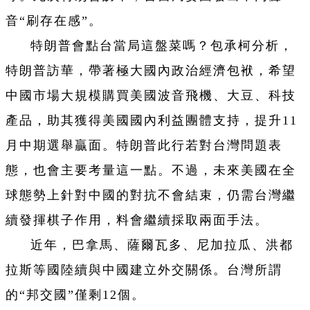
音“刷存在感”。
特朗普會點台當局這盤菜嗎？包承柯分析，
特朗普訪華，帶著極大國內政治經濟包袱，希望
中國市場大規模購買美國波音飛機、大豆、科技
產品，助其獲得美國國內利益團體支持，提升11
月中期選舉贏面。特朗普此行若對台灣問題表
態，也會主要考量這一點。不過，未來美國在全
球態勢上針對中國的對抗不會結束，仍需台灣繼
續發揮棋子作用，料會繼續採取兩面手法。
近年，巴拿馬、薩爾瓦多、尼加拉瓜、洪都
拉斯等國陸續與中國建立外交關係。台灣所謂
的“邦交國”僅剩12個。