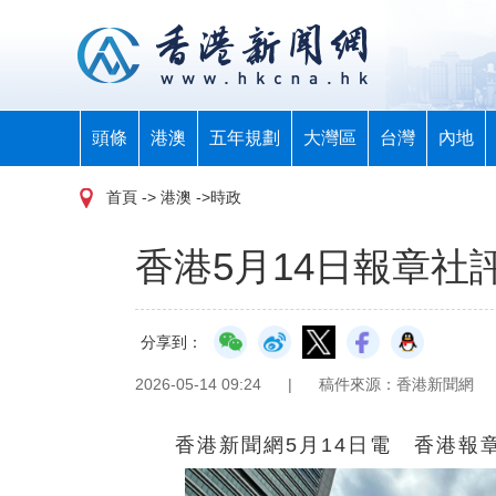
頭條
港澳
五年規劃
大灣區
台灣
內地
首頁
-> 港澳 ->時政
香港5月14日報章社
分享到：
2026-05-14 09:24
|
稿件來源：香港新聞網
香港新聞網5月14日電 香港報