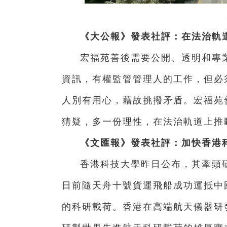
《大公報》發表社評：在法治軌
宏福苑善後需要公開、透明和專
資訊，有權監管管理人的工作，但必
人別有用心，藉故挑撥矛盾。宏福苑
猜疑，多一份理性，在法治軌道上推
《文匯報》發表社評：加快香港科
香港科技大學昨日公布，其牽頭研
日前隨天舟十號貨運飛船成功運抵中
的科研載荷。香港在高端航天儀器研