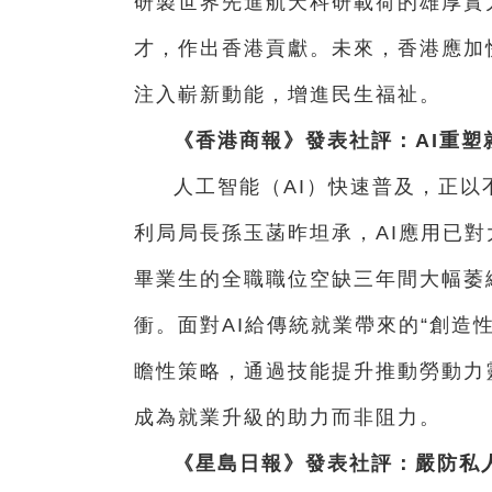
研製世界先進航天科研載荷的雄厚實
才，作出香港貢獻。未來，香港應加
注入嶄新動能，增進民生福祉。
《香港商報》發表社評：AI重塑
人工智能（AI）快速普及，正
利局局長孫玉菡昨坦承，AI應用已
畢業生的全職職位空缺三年間大幅萎
衝。面對AI給傳統就業帶來的“創造
瞻性策略，通過技能提升推動勞動力
成為就業升級的助力而非阻力。
《星島日報》發表社評：嚴防私