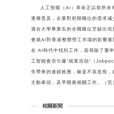
人工智能（AI）革命正以前所未
逐漸普及，企業對初階職位的需求減
適合大學畢業生的全職職位空缺出現
會就AI對香港整體勞工市場的影響
在 AI時代中找到工作，當局除了重
工智能會否引爆“就業浩劫”（Jobpo
失帶來的連鎖效應，確是不容忽視，
主動牽頭，及早開展相關工作。（完
相關新聞