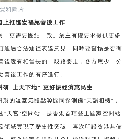
資料圖片
道上推進宏福苑善後工作
業，更需要團結一致。業主有權要求提供更多
須通過合法途徑表達意見，同時要警惕是否有
善後還有相當長的一段路要走，各方應少一分
動善後工作的有序進行。
研“上天下地” 更好振經濟惠民生
製的溫室氣體點源協同探測儀“天韻相機”，
國“天宮”空間站，是香港首項登上國家空間站
發領域實現了歷史性突破，再次印證香港具備