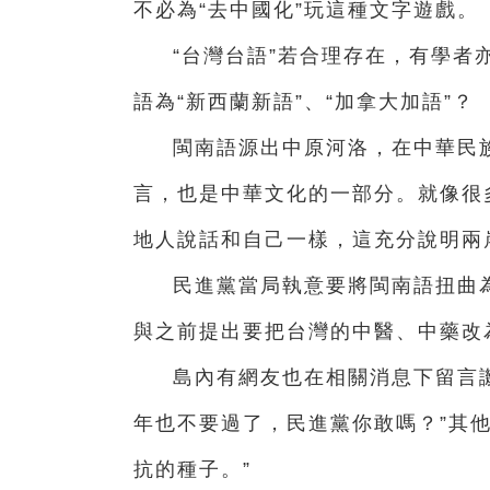
不必為“去中國化”玩這種文字遊戲。
“台灣台語”若合理存在，有學者
語為“新西蘭新語”、“加拿大加語”？
閩南語源出中原河洛，在中華民
言，也是中華文化的一部分。就像很
地人說話和自己一樣，這充分說明兩
民進黨當局執意要將閩南語扭曲為
與之前提出要把台灣的中醫、中藥改為
島內有網友也在相關消息下留言譏
年也不要過了，民進黨你敢嗎？”其
抗的種子。”