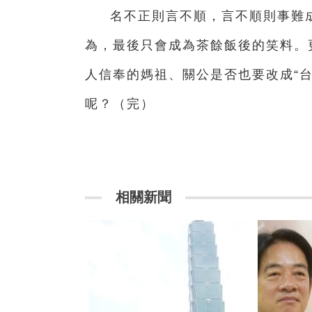
名不正則言不順，言不順則事難
為，最後只會成為茶餘飯後的笑料。
人信奉的媽祖、關公是否也要改成“台
呢？（完）
相關新聞