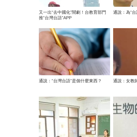
又一出“去中國化”鬧劇！台教育部門
通說：為“台
推“台灣台語”APP
通說：“台灣台語”是個什麼東西？
通說：女教