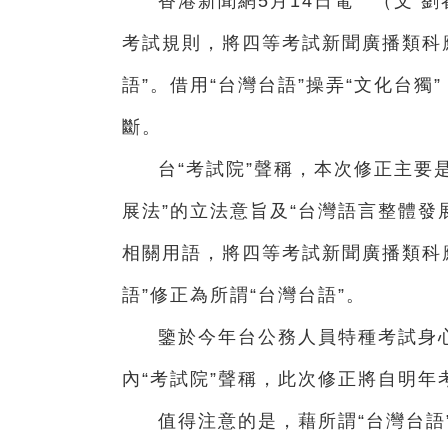
香港新聞網5月14日電 （文 劉
考試規則，將四等考試新聞廣播類科應
語”。借用“台灣台語”操弄“文化台
斷。
台“考試院”聲稱，本次修正主要
展法”的立法意旨及“台灣語言整體發
相關用語，將四等考試新聞廣播類科
語”修正為所謂“台灣台語”。
鑒於今年台公務人員特種考試身
內“考試院”聲稱，此次修正將自明年
值得注意的是，藉所謂“台灣台語