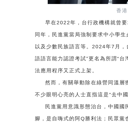
香港
早在2022年，台行政機構就曾
同年，民進黨當局強制要求中小學生
以及少數民族語言等。2024年7月
語語言能力認證考試”更名為所謂“台
法應用程序又正式上架。
然而，有關舉動除在綠營同溫層
不少眼明心亮的人士直指這是“去中
民進黨用意識形態治台，中國國民
腳，是自嗨式的阿Q勝利法；民眾黨