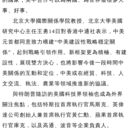
事、好事。
北京大學國際關係學院教授、北京大學美國
研究中心主任王勇14日對香港中通社表示，中美
元首都同意致力構建“中美建設性戰略穩定關
係”，起到戰略引領作用。新框架更為積極、有建
設性，展現雙方決心，也將影響今後一段時間中
美關係的互動和定位，中美或在經貿、科技、人
文交流、執法、農業等領域推進新的協議。
與特朗普隨訪的美國科技界領袖也成為外界
關注焦點，包括特斯拉首席執行官馬斯克、英偉
達公司創始人兼首席執行官黃仁勳、蘋果首席執
行官庫克，以及高通、波音等企業負責人。