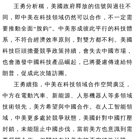
王勇分析稱，美國政府釋放的信號與過往不
同，即中美在科技領域仍然可以合作，不一定需
要推動全面“脫鈎”。中美形成彼此平行的科技體
系，不符合經濟效率原則，對雙方都不利。美國
科技巨頭擔憂競爭政策持續，會失去中國市場，
也會激發中國科技產品崛起，已將憂慮傳達給特
朗普，促成此次隨訪團。
王勇續指，中美在科技領域合作空間廣泛，
中方在電動汽車、新能源、人形機器人等多領域
技術領先，美方希望與中國合作。在人工智能領
域，中美更多處於競爭狀態，美國針對中國打壓
封鎖，未能阻止中國步伐，當前美方也意識到需