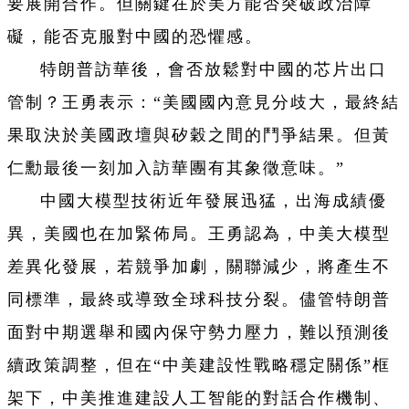
要展開合作。但關鍵在於美方能否突破政治障
礙，能否克服對中國的恐懼感。
特朗普訪華後，會否放鬆對中國的芯片出口
管制？王勇表示：“美國國內意見分歧大，最終結
果取決於美國政壇與矽穀之間的鬥爭結果。但黃
仁勳最後一刻加入訪華團有其象徵意味。”
中國大模型技術近年發展迅猛，出海成績優
異，美國也在加緊佈局。王勇認為，中美大模型
差異化發展，若競爭加劇，關聯減少，將產生不
同標準，最終或導致全球科技分裂。儘管特朗普
面對中期選舉和國內保守勢力壓力，難以預測後
續政策調整，但在“中美建設性戰略穩定關係”框
架下，中美推進建設人工智能的對話合作機制、