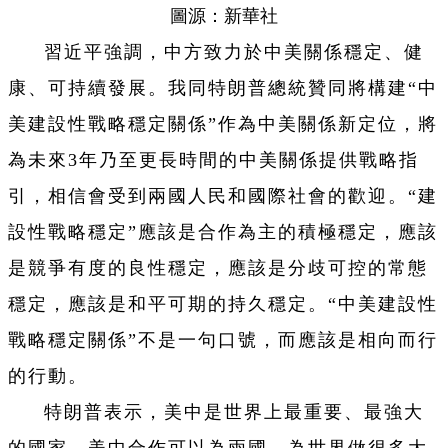
圖源：新華社
習近平強調，中方致力於中美關係穩定、健
康、可持續發展。我同特朗普總統贊同將構建“中
美建設性戰略穩定關係”作為中美關係新定位，將
為未來3年乃至更長時間的中美關係提供戰略指
引，相信會受到兩國人民和國際社會的歡迎。“建
設性戰略穩定”應該是合作為主的積極穩定，應該
是競爭有度的良性穩定，應該是分歧可控的常態
穩定，應該是和平可期的持久穩定。“中美建設性
戰略穩定關係”不是一句口號，而應該是相向而行
的行動。
特朗普表示，美中是世界上最重要、最強大
的國家，美中合作可以為兩國、為世界做很多大