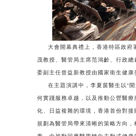
大會開幕典禮上，香港特區政府
茂教授、醫管局主席范鴻齡、行政總
委副主任曾益新教授由國家衛生健康
在主題演講中，李夏茵醫生以“開
何實踐服務卓越，以及推動公營醫療
化、日益複雜的環境，香港首份對接國
規劃為醫管局帶來清晰的策略方向，