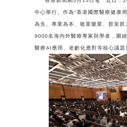
香港新聞網5月15日電 近日，
中心舉行。作為“香港國際醫療健康周
為先、專業為本、敬業樂業、群策群
9000名海內外醫療專家與學者，圍
醫療AI應用、老齡化應對等核心議