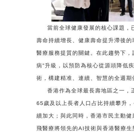
當前全球健康發展的核心課題，已
壽命持續增長、健康壽命提升滯後的
醫療服務提質的關鍵。在此趨勢下，訊
病”升級，以預防為核心從源頭降低
術，構建精准、連續、智慧的全週期
香港作為全球最長壽地區之一，
65歲及以上長者人口占比持續攀升
續加大；與此同時，香港市民主動健
飛醫療將領先的AI技術與香港醫療