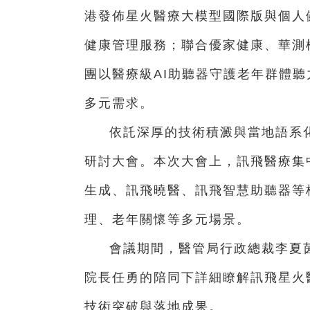
港發佈星火醫療大模型國際版與個人
健康管理服務；聯合優家健康、華測檢
團以醫療級AI助聽器守護老年群體
多元需求。
依託深厚的技術積澱與當地語系
研討大會。本次大會上，訊飛醫療集
生成、訊飛曉醫、訊飛智慧助聽器等
理、老年關懷等多元場景。
會議期間，醫管局行政總裁李夏
院長任勇的陪同下詳細瞭解訊飛星火醫
技術突破與落地成果。