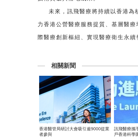
未來，訊飛醫療將持續以香港為
力香港公營醫療服務提質、基層醫療
際醫療創新樞紐、實現醫療衛生永續
相關新聞
香港醫管局研討大會吸引逾9000從業
訊飛醫療攜
者參與
戶香港科學