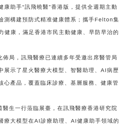
健康助手“訊飛曉醫”香港版，提供全週期主動
測構建預防式精准健康體系；攜手Felton集
聽力健康，滿足香港市民主動健康、早防早治的
化佈局，訊飛醫療已連續多年受邀出席醫管局
中展示了星火醫療大模型、智醫助理、AI病歷
核心產品，覆蓋臨床診療、基層服務、健康管
茵醫生一行蒞臨展臺，在訊飛醫療香港研究院
療大模型在AI診療助理、AI健康助手領域的