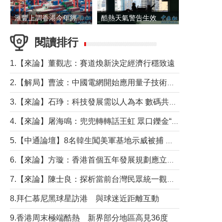
滙豐上調香港今年經濟增長預測至4.5%
酷熱天氣警告生效 本港高溫持續至下周
閱讀排行
1.【來論】董觀志：賽道煥新決定經濟行穩致遠
2.【解局】曹波：中國電網開始應用量子技術，以後會不再停電嗎？
3.【來論】石琤：科技發展需以人為本 數碼共融不應讓長者放棄傳統生活方式
4.【來論】屠海鳴：兜兜轉轉話王虹 眾口鑠金“一邊倒”
5.【中通論壇】8名韓生闖美軍基地示威被捕 韓國年輕人反美情緒從何而來？
6.【來論】方璇：香港首個五年發展規劃應立足民生務實前行
7.【來論】陳士良：探析當前台灣民眾統一觀望心態的深層成因
8.拜仁慕尼黑球星訪港 與球迷近距離互動
9.香港周末極端酷熱 新界部分地區高見36度