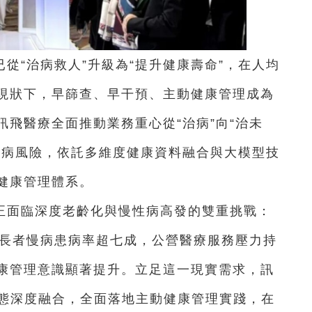
從“治病救人”升級為“提升健康壽命”，在人均
現狀下，早篩查、早干預、主動健康管理成為
飛醫療全面推動業務重心從“治病”向“治未
疾病風險，依託多維度健康資料融合與大模型技
健康管理體系。
正面臨深度老齡化與慢性病高發的雙重挑戰：
，長者慢病患病率超七成，公營醫療服務壓力持
康管理意識顯著提升。立足這一現實需求，訊
生態深度融合，全面落地主動健康管理實踐，在