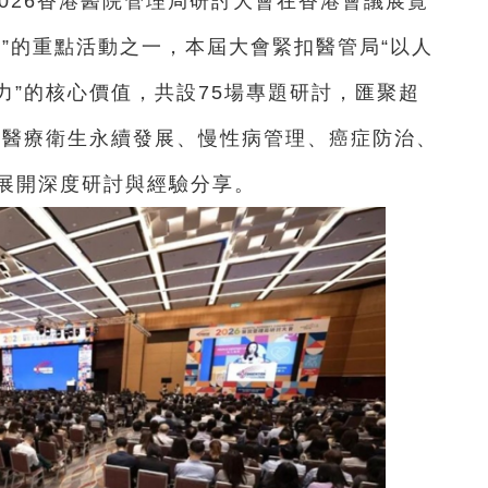
2026香港醫院管理局研討大會在香港會議展覽
”的重點活動之一，本屆大會緊扣醫管局“以人
力”的核心價值，共設75場專題研討，匯聚超
繞醫療衛生永續發展、慢性病管理、癌症防治、
題展開深度研討與經驗分享。