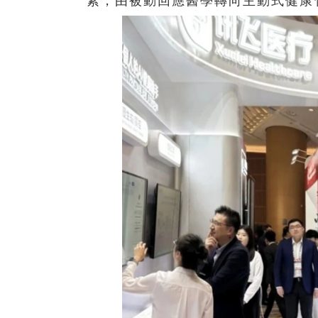
素，由被動回應醫學轉向主動式健康