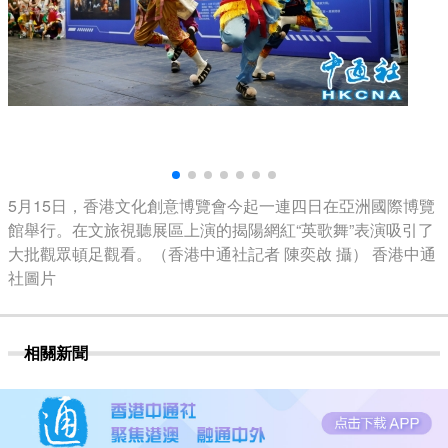
5月15日，香港文化創意博覽會今起一連四日在亞洲國際博覽
館舉行。在文旅視聽展區上演的揭陽網紅“英歌舞”表演吸引了
大批觀眾頓足觀看。（香港中通社記者 陳奕啟 攝） 香港中通
社圖片
相關新聞