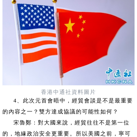
香港中通社資料圖片
4、此次元首會晤中，經貿會談是不是最重要
的內容之一？雙方達成協議的可能性如何？
宋魯鄭：對大國來說，經貿往往不是第一位
的，地緣政治安全更重要。所以美國之前，寧可