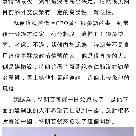
事情到最後一刻都還沒有完全決定。這就讓美國
目前的外交決策有一定的突發性、隨意性。
就像這次英偉達CEO黃仁勛參訪的事，到最
後一分鐘才決定。有分析說，這裡面有很多博
弈、考慮。不過，我傾向於認為，特朗普不是會
用這種事釋放政治信號的人，他是很直接的人。
倒是媒體說，特朗普看了新聞說黃仁勛沒在訪華
名單裡，馬上給他打電話邀請，這個比較像他的
風格。
我認為，特朗普可能一開始忽視了，是他下
面的建制派的人不希望黃仁勛到中國，反對把芯
片賣給中國，特朗普後來發現了這個問題。