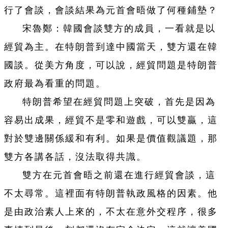
行了會談，會談結果為元首會晤做了何種鋪墊？
宋魯鄭：韓國會談雙方的成員，一看就是以
經貿為主。在特朗普到達中國當天，雙方還在韓
國談。從美方角度，可以說，經貿問題是特朗普
政府最為看重的問題。
特朗普希望在經貿問題上突破，首先是因為
容易出成果，經貿不是零和遊戲，可以雙贏，這
對於雙邊關係緩和有利。如果是價值觀議題，那
雙方各講各話，沒法取得共識。
雙方在元首會晤之前還在進行經貿會談，這
不太尋常。這裡面有特朗普執政風格的因素。他
是由政治素人上來的，不太在意外交程序，很多