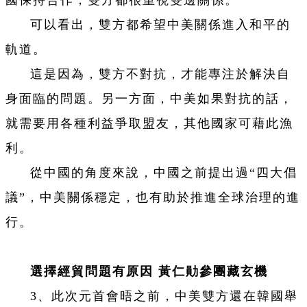
國保持合作，雙方都很重視雙邊關係。
可以看出，雙方都希望中美關係進入和平的
軌道。
這是因為，雙方不對抗，才能專注於解決自
身面臨的問題。另一方面，中美如果對抗的話，
就需要用各種利益爭取盟友，其他國家可藉此漁
利。
從中國的角度來說，中國之前提出過“四大倡
議”，中美關係穩定，也有助於推進全球治理的進
行。
選擇經貿問題有原因 黃仁勛參團藏玄機
3、此次元首會晤之前，中美雙方還在韓國舉