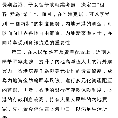
長期留港、子女留學或就業考慮，決定由“租
客”變為“業主”。而且，在香港定居，可以享受
到“一國兩制”的制度優勢，內地來港的資金，可
以面向世界各地自由流通。內地新來港人士，亦
同時享受到資訊流通的重要性。
第三，在人民幣匯率及資產配置上，近期人
民幣匯率走強，提升了內地高淨值人士的海外購
買力。香港房產作為與美元掛鉤的優質資產，成
為內地資金防範匯率風險、進行多元化資產配置
的首選。再者，香港的銀行有存款保障制度，香
港的存款利息較高，持有大量人民幣的內地買
家，先把資金停泊在香港戶口，以滿足生活所