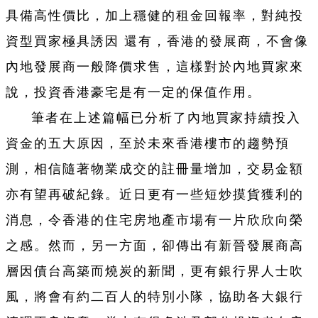
具備高性價比，加上穩健的租金回報率，對純投
資型買家極具誘因 還有，香港的發展商，不會像
內地發展商一般降價求售，這樣對於內地買家來
說，投資香港豪宅是有一定的保值作用。
筆者在上述篇幅已分析了內地買家持續投入
資金的五大原因，至於未來香港樓市的趨勢預
測，相信隨著物業成交的註冊量增加，交易金額
亦有望再破紀錄。近日更有一些短炒摸貨獲利的
消息，令香港的住宅房地產市場有一片欣欣向榮
之感。然而，另一方面，卻傳出有新晉發展商高
層因債台高築而燒炭的新聞，更有銀行界人士吹
風，將會有約二百人的特別小隊，協助各大銀行