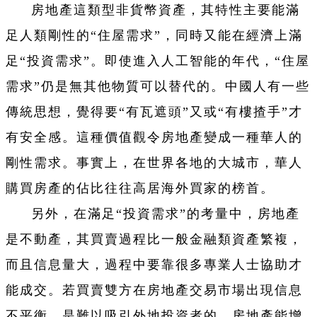
房地產這類型非貨幣資產，其特性主要能滿
足人類剛性的“住屋需求”，同時又能在經濟上滿
足“投資需求”。即使進入人工智能的年代，“住屋
需求”仍是無其他物質可以替代的。中國人有一些
傳統思想，覺得要“有瓦遮頭”又或“有樓揸手”才
有安全感。這種價值觀令房地產變成一種華人的
剛性需求。事實上，在世界各地的大城市，華人
購買房產的佔比往往高居海外買家的榜首。
另外，在滿足“投資需求”的考量中，房地產
是不動產，其買賣過程比一般金融類資產繁複，
而且信息量大，過程中要靠很多專業人士協助才
能成交。若買賣雙方在房地產交易市場出現信息
不平衡，是難以吸引外地投資者的。房地產能增