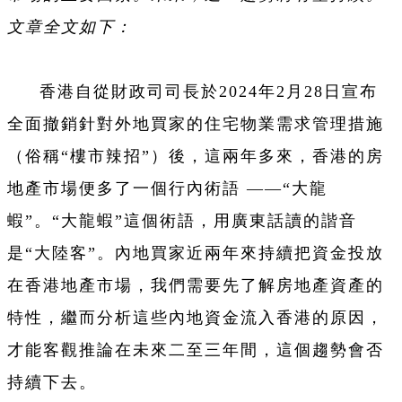
文章全文如下：
香港自從財政司司長於2024年2月28日宣布
全面撤銷針對外地買家的住宅物業需求管理措施
（俗稱“樓市辣招”）後，這兩年多來，香港的房
地產市場便多了一個行內術語 ——“大龍
蝦”。“大龍蝦”這個術語，用廣東話讀的諧音
是“大陸客”。內地買家近兩年來持續把資金投放
在香港地產市場，我們需要先了解房地產資產的
特性，繼而分析這些內地資金流入香港的原因，
才能客觀推論在未來二至三年間，這個趨勢會否
持續下去。