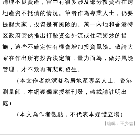
清理不良資產，當中有很多涉及部分投資者在房
地產資不抵債的情況。筆者作為專業人士，仍要
提醒大家，投資是有風險的。萬一內地和香港特
区政府突然推出打擊資金外流或住宅短炒的措
施，這些不確定性有機會增加投資風險。敬請大
家在作出所有投資決定前，量力而為，做好風險
管理，才不致再有悲劇發生。
（本文作者姚潔凝為房地產專業人士、香港
測量師，本網獲獨家授權刊發，轉載請註明出
處）
（本文為作者觀點，不代表本媒體立場）
【編輯：王少喆】