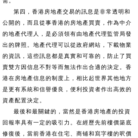
需。
第四，香港房地產交易的訊息是非常透明和
公開的，而且從事香港的房地產買賣，作為中介
的地產代理人，是必須領有由地產代理監管局發
出的牌照。地產代理可以從政府網站，下載物業
的資訊，這些訊息都是真實和可靠的，防止了買
賣雙方因信息不對等而無法作出合適的決定。香
港在房地產信息的制度上，相比起世界其他地方
是更有系統和信譽優良，便利投資者作出高效的
資產配置決定。
最後和最關鍵的，當然是香港房地產的投資
回報率具有一定的吸引力。在經歷先前樓價築底
修復後，當前香港在住宅、商铺和寫字樓的呎價