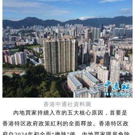
香港中通社資料圖
內地買家持續入市的五大核心原因，首要是
香港特区政府政策紅利的全面釋放。香港特区政
府自2024年初全面“撤辣”後，內地買家購房免除