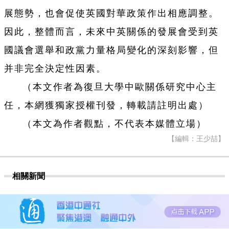
展態勢，也會促使英國對華政策作出相應調整。
因此，整體而言，未來中英關係的發展會受到英
國議會選舉和政黨力量格局變化的深刻影響，但
并非完全決定性因素。
（本文作者為復旦大學中歐關係研究中心主
任，本網獲獨家授權刊發，轉載請註明出處）
（本文為作者觀點，不代表本媒體立場）
【編輯：王少喆】
相關新聞