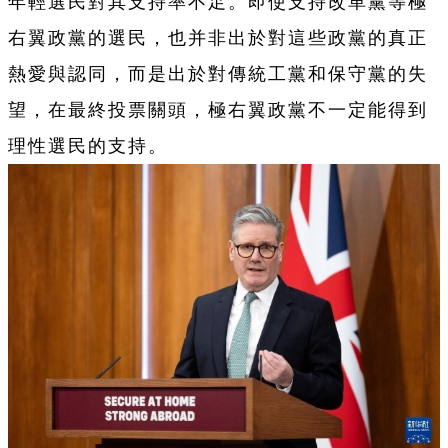
年輕選民對其支持率不足。即使支持改革黨等極
右翼政黨的選民，也并非出於對這些政黨的真正
熱愛與認同，而是出於對傳統工黨和保守黨的失
望，在最終投票關頭，極右翼政黨不一定能得到
理性選民的支持。