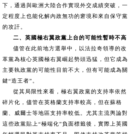
下，通過與歐洲大陸合作實現外交成績突破，一
定程度上也能化解內政無功的窘境和來自保守黨
的攻訐。
二、英國極右翼政黨上台的可能性暫時不高
儘管在此前地方選舉中，以法拉奇領導的改
革黨為核心英國極右翼崛起勢頭迅猛，但它成為
主要執政黨的可能性目前不大，但有可能成為關
鍵“造王者”。
從其局限性來看，極右翼政黨的支持率依然
碎片化，儘管在英格蘭支持率較高，但在蘇格
蘭、威爾士等地區支持率較低。尤其主流輿論對
這些政黨貼上“極端化”負面標籤後，實際上英國