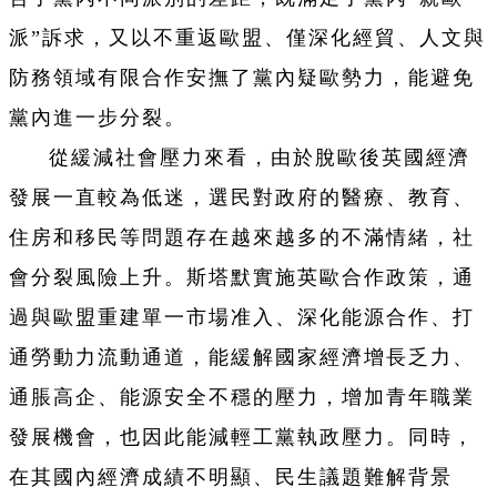
派”訴求，又以不重返歐盟、僅深化經貿、人文與
防務領域有限合作安撫了黨內疑歐勢力，能避免
黨內進一步分裂。
從緩減社會壓力來看，由於脫歐後英國經濟
發展一直較為低迷，選民對政府的醫療、教育、
住房和移民等問題存在越來越多的不滿情緒，社
會分裂風險上升。斯塔默實施英歐合作政策，通
過與歐盟重建單一市場准入、深化能源合作、打
通勞動力流動通道，能緩解國家經濟增長乏力、
通脹高企、能源安全不穩的壓力，增加青年職業
發展機會，也因此能減輕工黨執政壓力。同時，
在其國內經濟成績不明顯、民生議題難解背景