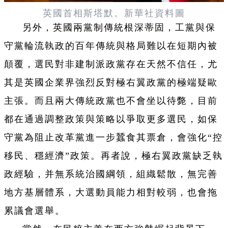
英國首相斯塔默。新華社資料圖
另外，英國兩黨制傳統根深蒂固，工黨與保
守黨輪流執政的百年傳統與格局難以在短期內被
顛覆，選民對非建制派政黨存在天然不信任，尤
其是英國企業界強烈反對極右翼政黨的極端疑歐
主張。而且兩大傳統政黨也不會坐以待斃，目前
都在通過調整政策與策略以爭取更多選民，如保
守黨為阻止改革黨進一步蠶食其票倉，會強化“控
移民、穩經濟”政策。再者說，極右翼政黨缺乏執
政經驗，并無系統治國綱領，組織鬆散，無完善
地方基層體系，大選動員能力相對較弱，也會拖
累議會選舉。