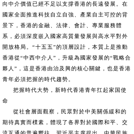
向中介價值已經不足以支撐香港的長遠發展。在
國家全面推進科技自立自強、產業自主可控的背
景下，香港的金融、法律、會計、專業服務體
系，必須深度嵌入國家高質量發展與高水平對外
開放格局。“十五五”的頂層設計，本質上是推動
香港從“中西中介人”，升級為國家發展的“戰略合
夥人”，這是香港由治及興的核心關鍵，也是香港
青年必須把握的時代趨勢。
把握時代大勢，新時代香港青年扛起家国使
命
從社會層面觀察，民眾對於中美關係緩和的
期待真實而樸素，體現了各界對於國際和平、交
流互通的普遍嚮往。習近平主席提出，中華民族