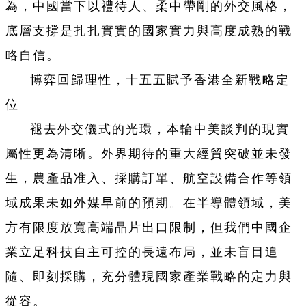
為，中國當下以禮待人、柔中帶剛的外交風格，
底層支撐是扎扎實實的國家實力與高度成熟的戰
略自信。
博弈回歸理性，十五五賦予香港全新戰略定
位
褪去外交儀式的光環，本輪中美談判的現實
屬性更為清晰。外界期待的重大經貿突破並未發
生，農產品准入、採購訂單、航空設備合作等領
域成果未如外媒早前的預期。在半導體領域，美
方有限度放寬高端晶片出口限制，但我們中國企
業立足科技自主可控的長遠布局，並未盲目追
隨、即刻採購，充分體現國家產業戰略的定力與
從容。