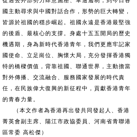
從過去外部勢力肆意施壓、單邊遏制，到今日各
國主動尋求與中國對話合作，形勢的巨大轉變，
皆源於祖國的穩步崛起。祖國永遠是香港最堅強
的後盾、最核心的支撐。身處十五五開局的歷史
機遇期，身為新時代香港青年，我們更應牢記家
國使命、立足崗位、胸懷大局，充分發揮香港獨
特的橋樑價值，背靠祖國、聯通世界，主動擔當
對外傳播、交流融合、服務國家發展的時代責
任，在民族偉大復興的新征程中，貢獻香港青年
的青春力量。
（本文作者為香港再出發共同發起人、香港
菁英會副主席、陽江市政協委員、河南省青聯港
區常委 高松傑）