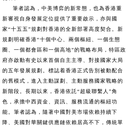
筆者認為，中美博弈的新常態，也為香港重
新審視自身發展定位提供了重要啟示，亦與國
家“十五五”規劃對香港的全新部署高度契合。新
規劃明確香港“十個中心、兩個樞紐、一個生態
圈、一個都會區和一個高地”的戰略布局，特區政
府亦啟動有史以來首個自主主導、對接國家大局
的五年發展規劃。標誌着香港正式告別被動配合
的舊模式，進入主動謀劃、主動服務國家戰略的
新階段。長期以來，香港依託“超級聯繫人”角
色，承擔中西資金、資訊、服務流通的樞紐功
能。筆者認為，隨著中國對美市場依賴持續下
降、美國對華關鍵供應鏈依賴居高不下，傳統單