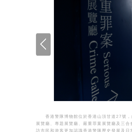
香港警隊博物館位於香港山頂甘道27號，
展覽廳、專題展覽廳、嚴重罪案展覽廳及三合
訪市民和遊客更加認識香港警隊歷史發展及日