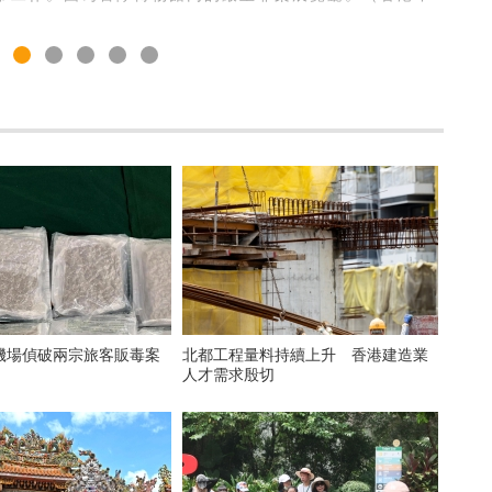
機場偵破兩宗旅客販毒案
北都工程量料持續上升 香港建造業
人才需求殷切