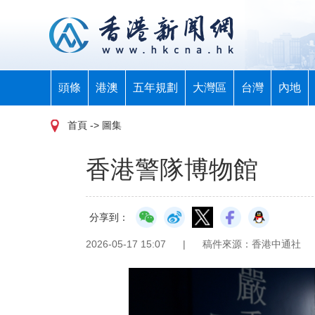
頭條
港澳
五年規劃
大灣區
台灣
內地
首頁
-> 圖集
香港警隊博物館
分享到：
2026-05-17 15:07
|
稿件來源：香港中通社