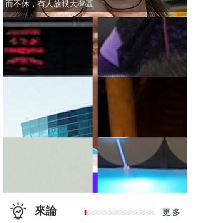
而不休，有人放眼大灣區
來論
更 多