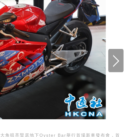
角咀亮賢居地下Oyster Bar舉行首場新車發布會，首