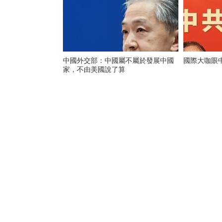
中國外交部：中國屬不屬於發展中國
國際大咖眼
家，不由美國說了算