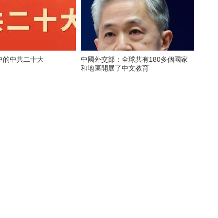
中的中共二十大
中國外交部：全球共有180多個國家
和地區開展了中文教育