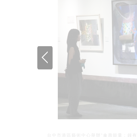
台中市港區藝術中心舉辦“傘壽能量：鐘有