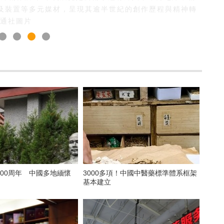
及裝置等多元媒材，呈現其逾半世紀的創作歷程與精神轉
中通社圖片
00周年 中國多地緬懷
3000多項！中國中醫藥標準體系框架
基本建立