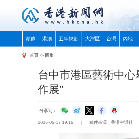
頭條
港澳
五年規劃
大灣區
台灣
內地
首頁
-> 圖集
台中市港區藝術中心
作展”
分享到：
2026-05-17 19:16
|
稿件來源：香港中通社