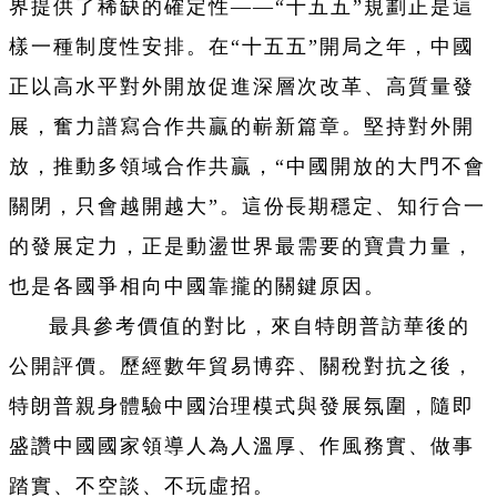
界提供了稀缺的確定性——“十五五”規劃正是這
樣一種制度性安排。在“十五五”開局之年，中國
正以高水平對外開放促進深層次改革、高質量發
展，奮力譜寫合作共贏的嶄新篇章。堅持對外開
放，推動多領域合作共贏，“中國開放的大門不會
關閉，只會越開越大”。這份長期穩定、知行合一
的發展定力，正是動盪世界最需要的寶貴力量，
也是各國爭相向中國靠攏的關鍵原因。
最具參考價值的對比，來自特朗普訪華後的
公開評價。歷經數年貿易博弈、關稅對抗之後，
特朗普親身體驗中國治理模式與發展氛圍，隨即
盛讚中國國家領導人為人溫厚、作風務實、做事
踏實、不空談、不玩虛招。