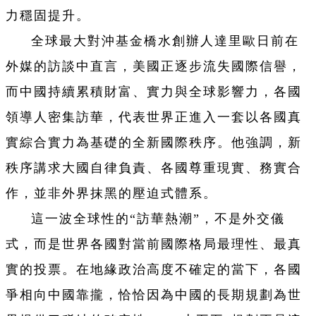
力穩固提升。
全球最大對沖基金橋水創辦人達里歐日前在
外媒的訪談中直言，美國正逐步流失國際信譽，
而中國持續累積財富、實力與全球影響力，各國
領導人密集訪華，代表世界正進入一套以各國真
實綜合實力為基礎的全新國際秩序。他強調，新
秩序講求大國自律負責、各國尊重現實、務實合
作，並非外界抹黑的壓迫式體系。
這一波全球性的“訪華熱潮”，不是外交儀
式，而是世界各國對當前國際格局最理性、最真
實的投票。在地緣政治高度不確定的當下，各國
爭相向中國靠攏，恰恰因為中國的長期規劃為世