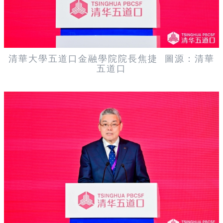
清華大學五道口金融學院院長焦捷
圖源：清華
五道口