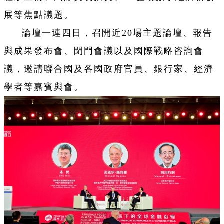
展等焦點議題。
論壇一連四日，召開近20場主題論壇、報告
與成果發布會、閉門會議以及國際戰略咨詢會
議，邀請聯合國及各國政府官員、銀行家、經濟
學者等嘉賓與會。