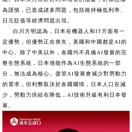
為謹慎，已造成諸多問題，包括維持極低利率、
日元貶值等經濟問題出現。
白川方明認為，日本在機器人和IT方面有一
定優勢，但優勢正在喪失，美國和中國都是AI的
中心。除了中美以外，各國均不具備AI發展的完
整生態系統，日本僅能作為AI生態系統的一部
分，無法成為核心。盡管AI發展會減少對勞動力
的需求，但利弊取決於各國國情，日本人口在減
少，勞動力供給在降低，AI技術升級有利日本發
展。