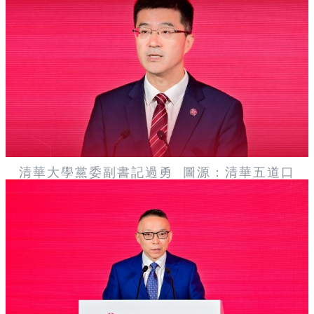
清華大學黨委副書記過勇
圖源：清華五道口