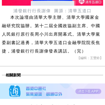
浦發銀行行長謝偉
圖源：清華五道口
本次論壇由清華大學主辦、清華大學國家金
融研究院協辦。第十二屆全國政協副主席、中國
人民銀行原行長周小川出席開幕式。清華大學黨
委副書記過勇，清華大學五道口金融學院院長焦
捷，浦發銀行行長謝偉發表講話。（完）
【編輯：王豐鈴】
相關新聞