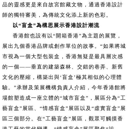
品的靈感更是來自故宮館藏文物，通過香港設計
師的獨特審美，為傳統文化添上新的色彩。
以“盲盒”為構思展示香港設計潮流
香港館也設有以“開箱香港”為主題的展覽，
展出九個香港品牌或創作單位的故事。“如果將城
市視為一個大型包裝盒，香港無疑是最具層次感
的一個——垂直的建築森林、交錯的巷弄、新舊
文化的壓縮，構築出與‘盲盒’極其相似的心理體
驗。”承辦及策展機構負責人介紹，今年香港館將
場館塑造成一座立體的“城市盲盒”，展區分為“工
藝盲盒”展區、“情感盲盒”展區以及“虛實盲盒”展
區三個部分。在“工藝盲盒”展區，觀眾可觸摸香