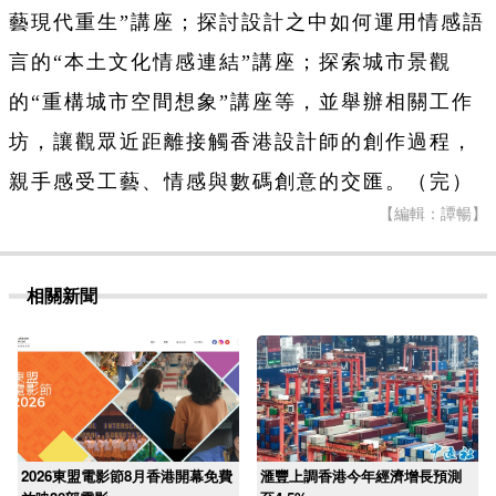
藝現代重生”講座；探討設計之中如何運用情感語
言的“本土文化情感連結”講座；探索城市景觀
的“重構城市空間想象”講座等，並舉辦相關工作
坊，讓觀眾近距離接觸香港設計師的創作過程，
親手感受工藝、情感與數碼創意的交匯。
（完）
【編輯：譚暢】
相關新聞
2026東盟電影節8月香港開幕免費
滙豐上調香港今年經濟增長預測