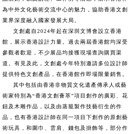
為中外文化藝術交流中心的魅力，協助香港文創
業界深度融入國家發展大局。
文創處自2024年起在深圳文博會設立香港
館，展示香港設計力量。過去兩屆香港館均深受
參觀者歡迎，不少展品均接獲現場查詢購買渠
道。有見及此，文創處今年特別邀請多位設計師
提供特色文創產品，在香港館作即場限量銷售。
其中包括由香港非物質文化遺產傳承人或藝
術家特別為“香港文創薈萃”項目創作的廣彩、花
鈕及木雕作品，以及由蒸籠製作技藝衍生的作
品，也有香港設計師在同一項目下創作的原創藝
術玩具，和圍巾、雲肩、錢包及掛飾等，部分作