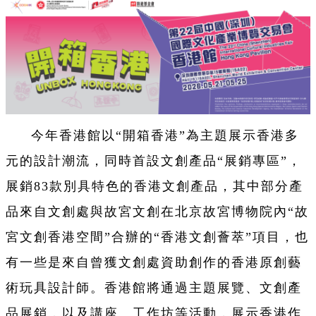
今年香港館以“開箱香港”為主題展示香港多
元的設計潮流，同時首設文創產品“展銷專區”，
展銷83款別具特色的香港文創產品，其中部分產
品來自文創處與故宮文創在北京故宮博物院內“故
宮文創香港空間”合辦的“香港文創薈萃”項目，也
有一些是來自曾獲文創處資助創作的香港原創藝
術玩具設計師。香港館將通過主題展覽、文創產
品展銷，以及講座、工作坊等活動，展示香港作