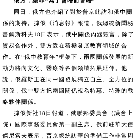
俄方：絕非“為了會晤而會晤”
同日，俄方也介紹了對於普京此訪和俄中關
係的期待。據俄《消息報》報道，俄總統新聞秘
書佩斯科夫18日表示，俄中關係內涵豐富，除了
貿易合作外，雙方還在積極發展教育領域的合
作。在“俄中教育年”框架下，兩國關係發展的新
動力將向文化、醫療等各個領域拓展延伸。他
說，俄羅斯正在同中國發展獨立自主、全方位的
關係，俄中雙方把兩國關係視為特惠、特殊的戰
略夥伴關係。
據俄新社18日報道，俄聯邦委員會（議會上
院）國際事務委員會第一副主席、俄前駐華大使
傑尼索夫表示，普京總統訪華的準備工作非常周