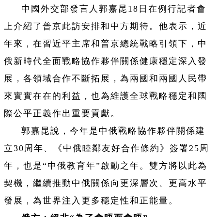
中國外交部發言人郭嘉昆18日在例行記者會
上介紹了普京此訪安排和中方期待。他表示，近
年來，在習近平主席和普京總統戰略引領下，中
俄新時代全面戰略協作夥伴關係健康穩定深入發
展，各領域合作不斷拓展，為兩國和兩國人民帶
來實實在在的利益，也為維護全球戰略穩定和國
際公平正義作出重要貢獻。
郭嘉昆說，今年是中俄戰略協作夥伴關係建
立30周年、《中俄睦鄰友好合作條約》簽署25周
年，也是“中俄教育年”啟動之年。雙方將以此為
契機，繼續推動中俄關係向更深層次、更高水平
發展，為世界注入更多穩定性和正能量。