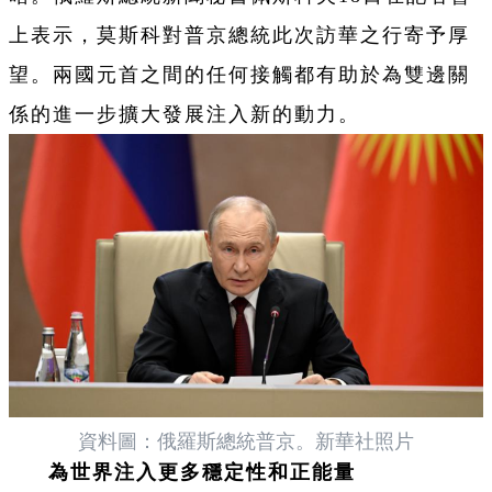
上表示，莫斯科對普京總統此次訪華之行寄予厚
望。兩國元首之間的任何接觸都有助於為雙邊關
係的進一步擴大發展注入新的動力。
資料圖：俄羅斯總統普京。新華社照片
為世界注入更多穩定性和正能量