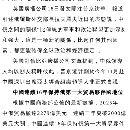
英國廣播公司18日發文關注普京訪華。報道
引述俄羅斯外交部長拉夫羅夫近日的表態說，中
俄之間的關係“比傳統的軍事和政治聯盟更加深刻
和強大，這是一種新的關係，比起任何其他因
素，都更能確保全球政治和經濟穩定”。
美國哥倫比亞廣播公司文章提到，中俄領導
人均以朋友稱呼彼此，普京還計劃於今年11月赴
中國深圳出席亞太經合組織領導人非正式會議。
中國連續16年保持俄第一大貿易夥伴國地位
根據中國商務部公佈的最新數據，2025年，
中俄貿易額達2279億美元，連續三年突破2000億
美元大關，中國連續16年保持俄第一大貿易夥伴