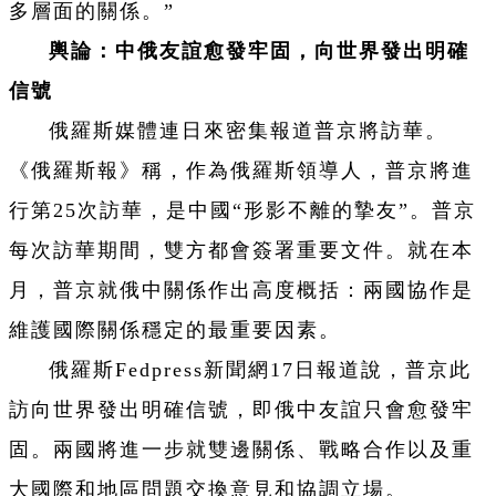
多層面的關係。”
輿論：中俄友誼愈發牢固，向世界發出明確
信號
俄羅斯媒體連日來密集報道普京將訪華。
《俄羅斯報》稱，作為俄羅斯領導人，普京將進
行第25次訪華，是中國“形影不離的摯友”。普京
每次訪華期間，雙方都會簽署重要文件。就在本
月，普京就俄中關係作出高度概括：兩國協作是
維護國際關係穩定的最重要因素。
俄羅斯Fedpress新聞網17日報道說，普京此
訪向世界發出明確信號，即俄中友誼只會愈發牢
固。兩國將進一步就雙邊關係、戰略合作以及重
大國際和地區問題交換意見和協調立場。