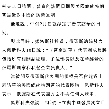
科夫18日強調，普京的訪問日期與美國總統特朗
普最近對中國的訪問無關。
他還說，中俄2月份就敲定了普京訪華的日
期。
與此同時，據塔斯社報道，俄羅斯總統發言
人佩斯科夫18日說：“（普京訪華）代表團成員將
包括所有相關副總理、多位部長以及在華經營的
俄羅斯國家和私營企業負責人。”
當被問及俄羅斯代表團的規模是否會超過上
周訪華的美國總統特朗普的代表團時，佩斯科夫
表示，俄羅斯在代表團方面不與任何人競爭。
佩斯科夫強調：“我們正在與中國發展獨立且