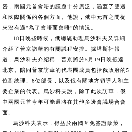
密，兩國元首會晤的議題十分廣泛，涵蓋了雙邊
和國際關係的各個方面。他說，俄中元首之間從
來沒有過“為了會晤而會晤”的情況。
18日晚些時候，俄總統助理烏沙科夫又詳細
介紹了普京訪華的有關議程安排。據塔斯社報
道，烏沙科夫介紹稱，普京將於5月19日晚抵達
北京。陪同普京訪華的代表團成員包括俄政府的5
位副總理、8位部長，以及俄有關地方領導人和主
要企業的代表。烏沙科夫說，除了此次訪華，俄
中兩國元首今年可能還將在其他多邊會議場合會
面。
烏沙科夫表示，得益於兩國互免簽證政策，