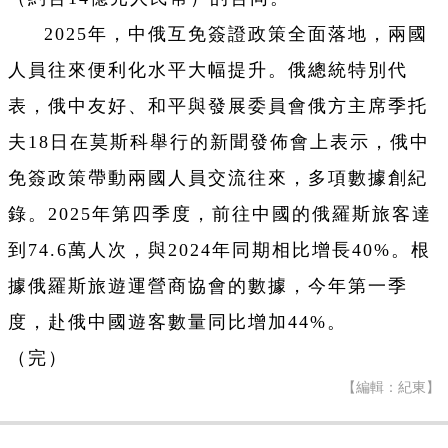
2025年，中俄互免簽證政策全面落地，兩國
人員往來便利化水平大幅提升。俄總統特別代
表，俄中友好、和平與發展委員會俄方主席季托
夫18日在莫斯科舉行的新聞發佈會上表示，俄中
免簽政策帶動兩國人員交流往來，多項數據創紀
錄。2025年第四季度，前往中國的俄羅斯旅客達
到74.6萬人次，與2024年同期相比增長40%。根
據俄羅斯旅遊運營商協會的數據，今年第一季
度，赴俄中國遊客數量同比增加44%。
（完）
【編輯：紀東】