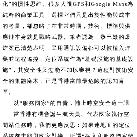
化”的慣性思維。很多人視GPS和Google Maps為
純粹的商業工具，選擇它們只是出於性能與成本
的考量，卻忽略了在非常時期，技術、標準與供
應鏈本身就是戰略武器。筆者認為，黎巴嫩的爆
炸案已清楚表明，民用通訊設備都可以被植入炸
藥並遠程遙控，定位系統作為“基礎設施的基礎設
施”，其安全性又怎能不加以審視？這種對技術安
全的集體麻木，正是香港當前最危險的認知盲
區。
以“服務國家”的自覺，補上時空安全這一課
當香港有機會誕生航天員、代表國家執行空
間站任務時，我們更應反思：如果連地面的定位
系統都未能與國家對接，所謂“融入和服務國家發