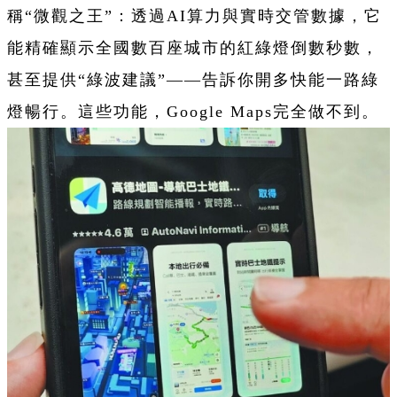
稱“微觀之王”：透過AI算力與實時交管數據，它
能精確顯示全國數百座城市的紅綠燈倒數秒數，
甚至提供“綠波建議”——告訴你開多快能一路綠
燈暢行。這些功能，Google Maps完全做不到。