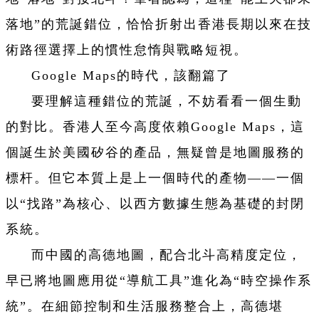
落地”的荒誕錯位，恰恰折射出香港長期以來在技
術路徑選擇上的慣性怠惰與戰略短視。
Google Maps的時代，該翻篇了
要理解這種錯位的荒誕，不妨看看一個生動
的對比。香港人至今高度依賴Google Maps，這
個誕生於美國矽谷的產品，無疑曾是地圖服務的
標杆。但它本質上是上一個時代的產物——一個
以“找路”為核心、以西方數據生態為基礎的封閉
系統。
而中國的高德地圖，配合北斗高精度定位，
早已將地圖應用從“導航工具”進化為“時空操作系
統”。在細節控制和生活服務整合上，高德堪