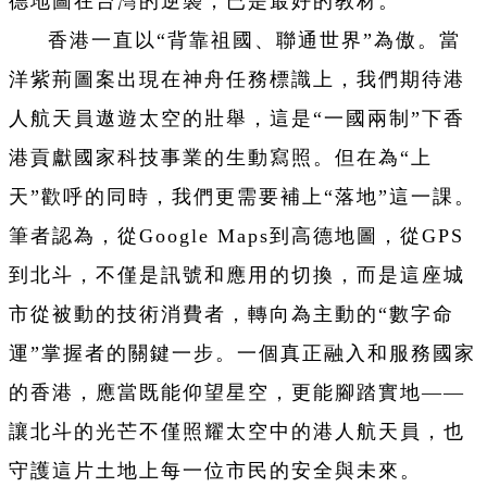
德地圖在台灣的逆襲，已是最好的教材。
香港一直以“背靠祖國、聯通世界”為傲。當
洋紫荊圖案出現在神舟任務標識上，我們期待港
人航天員遨遊太空的壯舉，這是“一國兩制”下香
港貢獻國家科技事業的生動寫照。但在為“上
天”歡呼的同時，我們更需要補上“落地”這一課。
筆者認為，從Google Maps到高德地圖，從GPS
到北斗，不僅是訊號和應用的切換，而是這座城
市從被動的技術消費者，轉向為主動的“數字命
運”掌握者的關鍵一步。一個真正融入和服務國家
的香港，應當既能仰望星空，更能腳踏實地——
讓北斗的光芒不僅照耀太空中的港人航天員，也
守護這片土地上每一位市民的安全與未來。