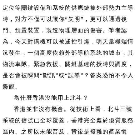
定位等關鍵設備和系統的供應鏈被外部勢力主導
時，對方不僅可以讓你“失明”，更可以通過後
門、預置裝置，製造物理層面的傷害。筆者認
為，今天對講機可以被遙控引爆，明天當極端情
況發生，一個高度依賴外部導航系統的城市，其
物流車隊、緊急救援、關鍵基建的授時與調度，
是否會被瞬間“斷訊”或“誤導”？答案恐怕不令人
樂觀。
為什麼香港沒能用上北斗？
香港並非沒有機會。從技術上看，北斗三號
系統的信號已全球覆蓋，香港完全處於優質服務
區內。之所以未能普及，背後是複雜的產業慣