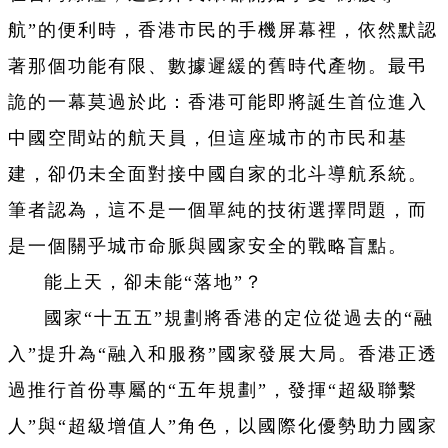
航”的便利時，香港市民的手機屏幕裡，依然默認
著那個功能有限、數據遲緩的舊時代產物。最弔
詭的一幕莫過於此：香港可能即將誕生首位進入
中國空間站的航天員，但這座城市的市民和基
建，卻仍未全面對接中國自家的北斗導航系統。
筆者認為，這不是一個單純的技術選擇問題，而
是一個關乎城市命脈與國家安全的戰略盲點。
能上天，卻未能“落地”？
國家“十五五”規劃將香港的定位從過去的“融
入”提升為“融入和服務”國家發展大局。香港正透
過推行首份專屬的“五年規劃”，發揮“超級聯繫
人”與“超級增值人”角色，以國際化優勢助力國家