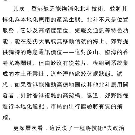
其次，香港缺乏能夠消化北斗技術、並將其
轉化為本地化應用的產業生態。北斗不只是位置
服務，它涉及高精度定位、短報文通訊等特色功
能，能在惡劣天氣或無移動信號的海上、郊野提
供獨特的應急通訊價值——這對多山、臨海的香
港尤為關鍵。但由於沒有從芯片、模組到系統集
成的本土產業鏈，這些潛能處於休眠狀態。試
想，如果香港能推動高德地圖或其他北斗應用開
發者，針對香港複雜的高架橋、隧道、郊野路徑
進行本地化適配，市民的出行體驗將有質的飛
躍。
更深層次看，這反映了一種將技術“去政治