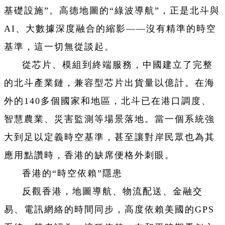
基礎設施”。高德地圖的“綠波導航”，正是北斗與
AI、大數據深度融合的縮影——沒有精準的時空
基準，這一切無從談起。
從芯片、模組到終端服務，中國建立了完整
的北斗產業鏈，兼容型芯片出貨量以億計。在海
外的140多個國家和地區，北斗已在港口調度、
智慧農業、災害監測等場景落地。當一個系統強
大到足以定義時空基準，甚至讓對岸民眾也為其
應用點讚時，香港的缺席便格外刺眼。
香港的“時空依賴”隱患
反觀香港，地圖導航、物流配送、金融交
易、電訊網絡的時間同步，高度依賴美國的GPS