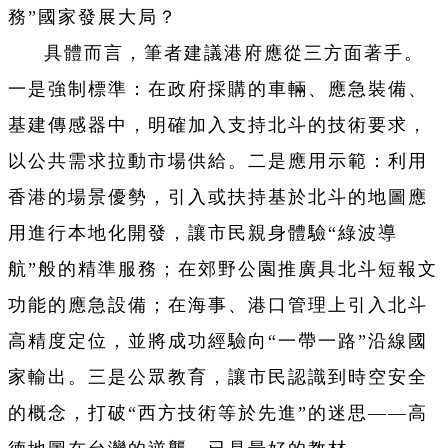
務”國家發展大局？
具體而言，筆者建議港府應從三方面著手。
一是強制標準：在政府採購的車輛、應急裝備、
基建傳感器中，明確加入支持北斗的技術要求，
以公共需求拉動市場供給。二是應用示範：利用
香港的場景優勢，引入或扶持基於北斗的地圖應
用進行本地化開發，讓市民親身體驗“綠波導
航”般的精準服務；在郊野公園推廣具北斗短報文
功能的應急設備；在海事、港口管理上引入北斗
高精度定位，並將成功經驗向“一帶一路”沿線國
家輸出。三是公眾教育，讓市民認識到時空安全
的概念，打破“西方技術等於先進”的迷思——高