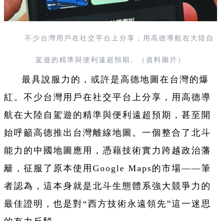
不少台灣用戶在社交平台上分享，用高德導航在大陸自
駕遊的精準與便利遠超預期。（資料圖片）
最具說服力的，或許是高德地圖在台灣的爆
紅。不少台灣用戶在社交平台上分享，用高德導
航在大陸自駕遊的精準與便利遠超預期，甚至開
始呼籲高德推出台灣離線地圖。一個整合了北斗
能力的中國地圖應用，憑藉技術實力跨越政治藩
籬，征服了原本使用Google Maps的市場——筆
者認為，這本身就是北斗生態體系強大競爭力的
最佳證明，也是對“西方技術永遠領先”這一迷思