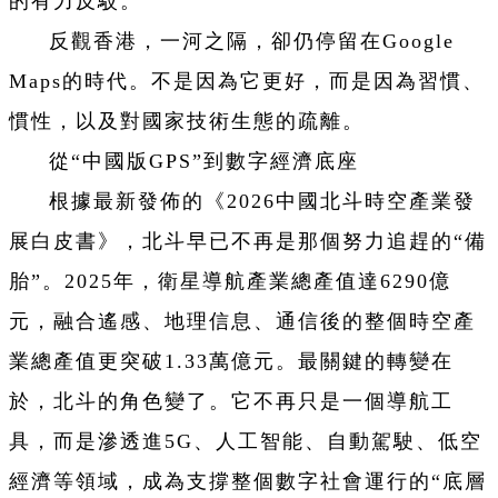
的有力反駁。
反觀香港，一河之隔，卻仍停留在Google
Maps的時代。不是因為它更好，而是因為習慣、
慣性，以及對國家技術生態的疏離。
從“中國版GPS”到數字經濟底座
根據最新發佈的《2026中國北斗時空產業發
展白皮書》，北斗早已不再是那個努力追趕的“備
胎”。2025年，衛星導航產業總產值達6290億
元，融合遙感、地理信息、通信後的整個時空產
業總產值更突破1.33萬億元。最關鍵的轉變在
於，北斗的角色變了。它不再只是一個導航工
具，而是滲透進5G、人工智能、自動駕駛、低空
經濟等領域，成為支撐整個數字社會運行的“底層