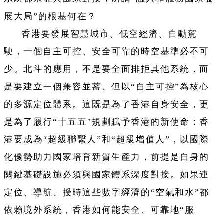
展大局”的根基何在？
香港要發展智慧城市、低空經濟、自動駕
駛，一個自主可控、安全可靠的時空基準必不可
少。北斗的應用，不是要全面排拒其他系統，而
是要建立一個兼容並蓄、但以“自主可控”為核心
的多源定位體系。這既是為了香港自身安全，更
是為了履行“十五五”規劃賦予香港的新使命：香
港要成為“超級聯繫人”和“超級增值人”，以國際
化優勢助力國家培育新質生產力，前提是自身的
關鍵基礎設施必須與國家體系深度對接。如果連
定位、導航、授時這些數字經濟的“空氣和水”都
依賴境外系統，香港如何能安全、可靠地“服