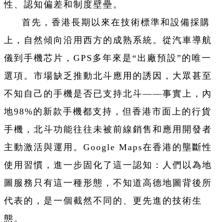
性、認知偏差和制度壁壘。
首先，香港長期以來在技術標準和設備採購
上，自然傾向沿用西方的成熟系統。從汽車導航
儀到手機芯片，GPS多年來是“出廠預設”的唯一
選項。市場缺乏推動北斗應用的誘因，大眾甚至
不知自己的手機是否已支持北斗——事實上，內
地98%的新款手機都支持，但香港市面上的行貨
手機，北斗功能往往未被前線銷售和應用開發者
主動激活與運用。Google Maps在香港的壟斷性
使用習慣，進一步固化了這一認知：人們以為地
圖服務只有這一種形態，不知道高德地圖背後所
代表的，是一個截然不同的、更先進的技術生
態。