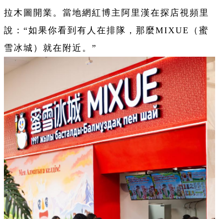
拉木圖開業。當地網紅博主阿里漢在探店視頻里
說：“如果你看到有人在排隊，那麼MIXUE（蜜
雪冰城）就在附近。”