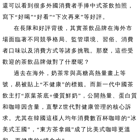
還可以看到很多外國消費者手捧中式茶飲拍照，
寫下“好喝”“好看”“下次再來”等好評。
在長隊和好評背後，其實茶飲品牌在海外市
場面臨著不同競爭格局、監管環境、習俗、消費
者口味以及消費方式等諸多挑戰。那麼，這些受
歡迎的茶飲品牌做對了什麼呢？
過去在海外，奶茶常與高糖高熱量畫上等
號，易被貼上“不健康”的標籤。而新一代中國茶
飲主打“原葉茶底+優質鮮奶”，公開熱量、蛋白質
和咖啡因含量，直擊Z世代對健康管理的核心訴
求。尤其在韓國這樣人均年消費數百杯咖啡的“冰
美式王國”，“東方茶拿鐵”成了比美式咖啡更溫