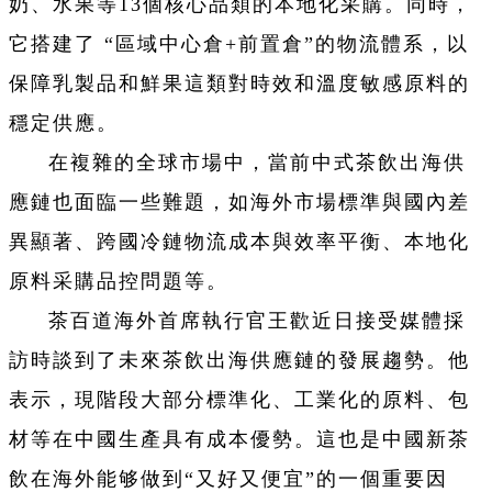
奶、水果等13個核心品類的本地化采購。同時，
它搭建了 “區域中心倉+前置倉”的物流體系，以
保障乳製品和鮮果這類對時效和溫度敏感原料的
穩定供應。
在複雜的全球市場中，當前中式茶飲出海供
應鏈也面臨一些難題，如海外市場標準與國內差
異顯著、跨國冷鏈物流成本與效率平衡、本地化
原料采購品控問題等。
茶百道海外首席執行官王歡近日接受媒體採
訪時談到了未來茶飲出海供應鏈的發展趨勢。他
表示，現階段大部分標準化、工業化的原料、包
材等在中國生產具有成本優勢。這也是中國新茶
飲在海外能够做到“又好又便宜”的一個重要因