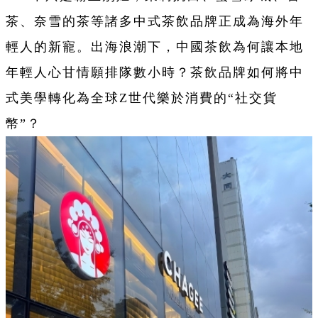
茶、奈雪的茶等諸多中式茶飲品牌正成為海外年
輕人的新寵。出海浪潮下，中國茶飲為何讓本地
年輕人心甘情願排隊數小時？茶飲品牌如何將中
式美學轉化為全球Z世代樂於消費的“社交貨
幣”？