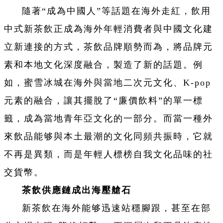
隨著“成為中國人”等話題在海外走紅，飲用
中式新茶飲正成為海外年輕消費者與中國文化建
立新連接的方式，茶飲品牌順勢而為，將品牌元
素和本地文化深度融合，製造了新的話題。例
如，蜜雪冰城在海外與當地二次元文化、K-pop
元素的融合，讓其擺脫了“廉價飲料”的單一標
籤，成為當地青年亞文化的一部分。而當一種外
來飲品能够與本土最潮的文化同頻共振時，它就
不再是異類，而是年輕人標榜自我文化品味的社
交貨幣。
茶飲供應鏈成出海壓艙石
新茶飲在海外能够迅速站穩腳跟，甚至在部