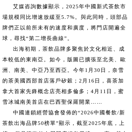
艾媒咨詢數據顯示，2025年中國新式茶飲市
場規模同比增速放緩至5.7%。與此同時，頭部品
牌們正以前所未有的速度和廣度，將門店開遍全
球，尋找“第二增長曲線”。
出海初期，茶飲品牌多聚焦於文化相近、成
本較低的東南亞。如今，版圖已擴張至北美、歐
洲、南美、中亞乃至西亞。今年1月30日，奈雪
的茶美國西部首店落戶矽穀；2月16日，喜茶加
拿大首家先鋒概念店亮相多倫多；4月11日，蜜
雪冰城南美首店在巴西聖保羅開業……
中國連鎖經營協會發佈的“2026中國餐飲/新
茶飲出海品牌50榜單”顯示，截至2025年底，上