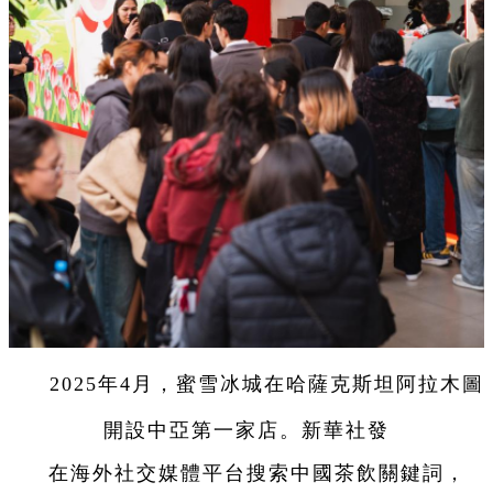
2025年4月，蜜雪冰城在哈薩克斯坦阿拉木圖
開設中亞第一家店。新華社發
在海外社交媒體平台搜索中國茶飲關鍵詞，