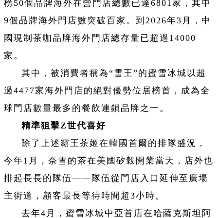
榜50個品牌海外在營門店總數已達6801家，其中
9個品牌海外門店數突破百家。到2026年3月，中
國現制茶咖品牌海外門店總存量已超過14000
家。
其中，被消費者稱為“雪王”的蜜雪冰城以超
過4477家海外門店的絕對優勢位居榜首，成為全
球門店數量最多的餐飲連鎖品牌之一。
精準狙擊Z世代喜好
除了上述霸王茶姬在韓國首爾的排隊盛況，
今年1月，奈雪的茶在美國矽穀開業當天，店外也
排起長長的隊伍——隊伍從門店入口延伸至廣場
主街道，顧客最長等待時間超3小時。
去年4月，蜜雪冰城中亞首店在哈薩克斯坦阿