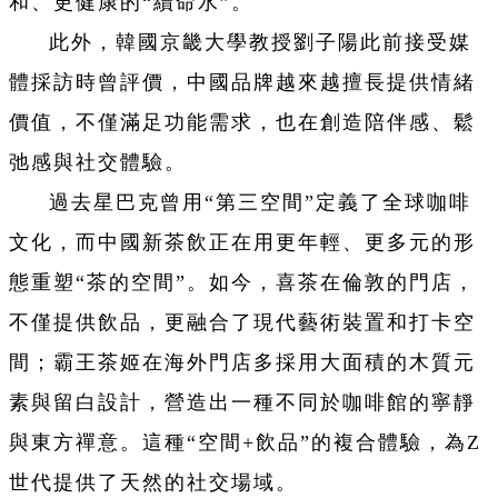
和、更健康的“續命水”。
此外，韓國京畿大學教授劉子陽此前接受媒
體採訪時曾評價，中國品牌越來越擅長提供情緒
價值，不僅滿足功能需求，也在創造陪伴感、鬆
弛感與社交體驗。
過去星巴克曾用“第三空間”定義了全球咖啡
文化，而中國新茶飲正在用更年輕、更多元的形
態重塑“茶的空間”。如今，喜茶在倫敦的門店，
不僅提供飲品，更融合了現代藝術裝置和打卡空
間；霸王茶姬在海外門店多採用大面積的木質元
素與留白設計，營造出一種不同於咖啡館的寧靜
與東方禪意。這種“空間+飲品”的複合體驗，為Z
世代提供了天然的社交場域。