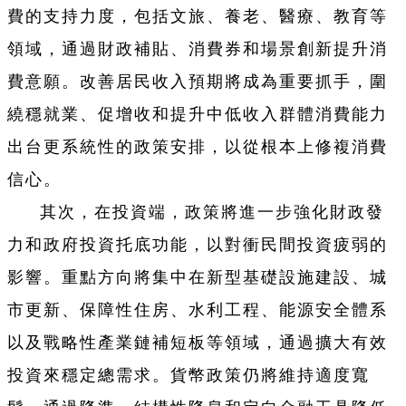
費的支持力度，包括文旅、養老、醫療、教育等
領域，通過財政補貼、消費券和場景創新提升消
費意願。改善居民收入預期將成為重要抓手，圍
繞穩就業、促增收和提升中低收入群體消費能力
出台更系統性的政策安排，以從根本上修複消費
信心。
其次，在投資端，政策將進一步強化財政發
力和政府投資托底功能，以對衝民間投資疲弱的
影響。重點方向將集中在新型基礎設施建設、城
市更新、保障性住房、水利工程、能源安全體系
以及戰略性產業鏈補短板等領域，通過擴大有效
投資來穩定總需求。貨幣政策仍將維持適度寬