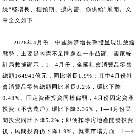
繞“穩增長、穩預期、擴內需、強供給”展開。文
章全文如下：
2026年4月份，中國經濟增長整體呈現出放緩
態勢，主要是內需不足問題進一步凸顯。國家統
計局數據顯示，1—4月份，全國社會消費品零售
總額164941億元，同比增長1.9%；其中4月份社
會消費品零售總額同比增長0.2%，環比下降
0.48%。固定資產投資同樣偏弱，4月份固定資產
投資（不含農戶）環比下降2.36%，1—4月份民
間投資同比下降5.2%；即便扣除房地產開發投資
後，民間投資仍下降1.9%。就業市場方面，1—4