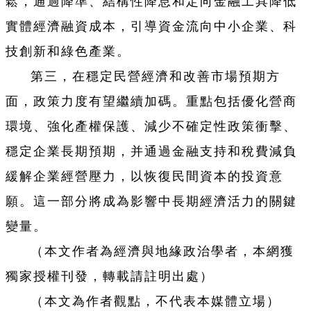
鬆，通過降準、結構性降息和定向金融工具降低
實體經濟融資成本，引導資金流向中小企業、科
技創新和綠色產業。
第三，在穩定民營經濟和改善市場預期方
面，政策力度有望繼續加碼。重點包括優化營商
環境、強化產權保護、減少不確定性政策衝擊、
穩定企業長期預期，并通過金融支持和稅費減負
緩解企業經營壓力，以恢復民間資本的投資意
願。這一部分將成為影響中長期經濟活力的關鍵
變量。
（本文作者為經濟與地緣政治學者，本網獲
獨家授權刊發，轉載請註明出處）
（本文為作者觀點，不代表本媒體立場）