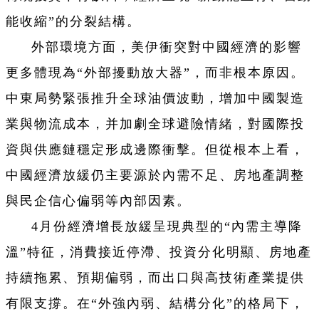
能收縮”的分裂結構。
外部環境方面，美伊衝突對中國經濟的影響
更多體現為“外部擾動放大器”，而非根本原因。
中東局勢緊張推升全球油價波動，增加中國製造
業與物流成本，并加劇全球避險情緒，對國際投
資與供應鏈穩定形成邊際衝擊。但從根本上看，
中國經濟放緩仍主要源於內需不足、房地產調整
與民企信心偏弱等內部因素。
4月份經濟增長放緩呈現典型的“內需主導降
溫”特征，消費接近停滯、投資分化明顯、房地產
持續拖累、預期偏弱，而出口與高技術產業提供
有限支撐。在“外強內弱、結構分化”的格局下，