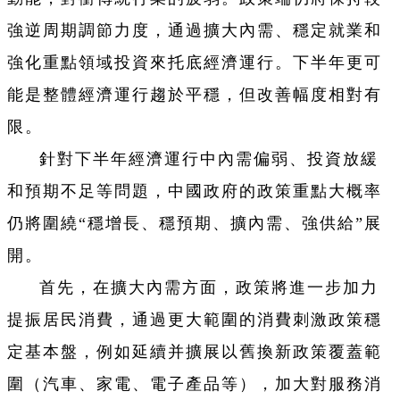
強逆周期調節力度，通過擴大內需、穩定就業和
強化重點領域投資來托底經濟運行。下半年更可
能是整體經濟運行趨於平穩，但改善幅度相對有
限。
針對下半年經濟運行中內需偏弱、投資放緩
和預期不足等問題，中國政府的政策重點大概率
仍將圍繞“穩增長、穩預期、擴內需、強供給”展
開。
首先，在擴大內需方面，政策將進一步加力
提振居民消費，通過更大範圍的消費刺激政策穩
定基本盤，例如延續并擴展以舊換新政策覆蓋範
圍（汽車、家電、電子產品等），加大對服務消