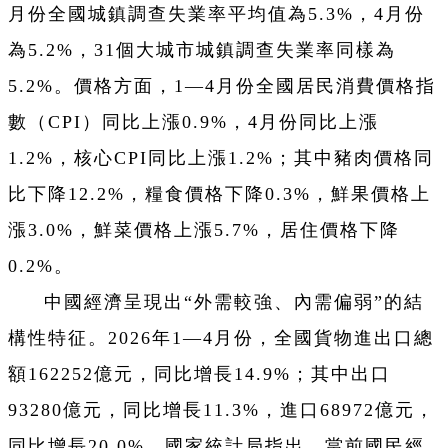
月份全國城鎮調查失業率平均值為5.3%，4月份
為5.2%，31個大城市城鎮調查失業率同樣為
5.2%。價格方面，1—4月份全國居民消費價格指
數（CPI）同比上漲0.9%，4月份同比上漲
1.2%，核心CPI同比上漲1.2%；其中豬肉價格同
比下降12.2%，糧食價格下降0.3%，鮮果價格上
漲3.0%，鮮菜價格上漲5.7%，居住價格下降
0.2%。
中國經濟呈現出“外需較強、內需偏弱”的結
構性特征。2026年1—4月份，全國貨物進出口總
額162252億元，同比增長14.9%；其中出口
93280億元，同比增長11.3%，進口68972億元，
同比增長20.0%。國家統計局指出，當前國民經