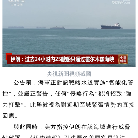
央視新聞視頻截圖
公告稱，海軍正對該戰略水道實施“智能化管
控”，並嚴正警告，任何“侵略行為”都將招致“強
力打擊”。此舉被視為對近期區域緊張情勢的直接
回應。
與此同時，美方指控伊朗在該海域進行威脅
性部署。《紐約時報》引述匿名美國官員說法