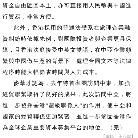
資金自由匯回本土，亦可直接用人民幣與中國進
行貿易，非常方便。
此外，香港採用的普通法體系在處理企業融
資糾紛時依據先例，對國際投資者與企業更具保
障，且香港法庭接受中英文雙語，在中亞企業頻
繁與中國做生意的背景下，處理合同文本等法律
程序時能大幅節省時間與人力成本。
麥萃才認為，去年特首率團訪問中東，加強
經貿聯繫取得了良好的成果，此次訪問中亞，將
進一步發揮香港“超級聯係人”的作用，使中亞和
國家的經貿聯係更加緊密，並進一步鞏固香港作
為全球企業重要資本募集平台的地位。（完）
【編輯：王少喆】