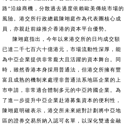
路”沿線商機，分散過去過度依賴歐美傳統市場的
風險。港交所行政總裁陳翊庭作為代表團核心成
員，亦親赴前線推介香港的資本平台優勢。
陳翊庭指出，今年以來港交所的日均成交額
已達二千七百六十億港元，市場流動性深厚，能
為中亞企業提供非常龐大且活躍的資本舞台。同
時，雖然香港本身採用普通法，但港交所擁有豐
富且成熟的機制來處理非普通法系地區企業的上
市申請，非常適合體制多元的中亞跨國企業。為
了進一步提升中亞企業赴港募集資本的便利性，
陳翊庭明確表示，港交所未來絕對計劃將中亞地
區的證券交易所納入認可名單，以深化雙邊金融