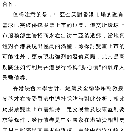
合作。
值得注意的是，中亞企業對香港市場的融資
需求已突破傳統股票上市的框架。港交所環球上
市服務部主管招商永在出訪中亞後透露，當地實
體對香港展現出極高的渴望，除探討雙重上市的
可能性外，更表現出強烈的發債意願，尤其是高
度關注如何利用香港發行俗稱“點心債”的離岸人
民幣債券。
香港浸會大學會計、經濟及金融學系副教授
麥萃才在接受香港中通社採訪時對此分析，相比
於股票雙重上市需維持一定交易量及股東盈利要
求等條件，發行債券是中亞國家在港融資相對更
容易且能滿足其需求的選擇。由於中亞近年輸入