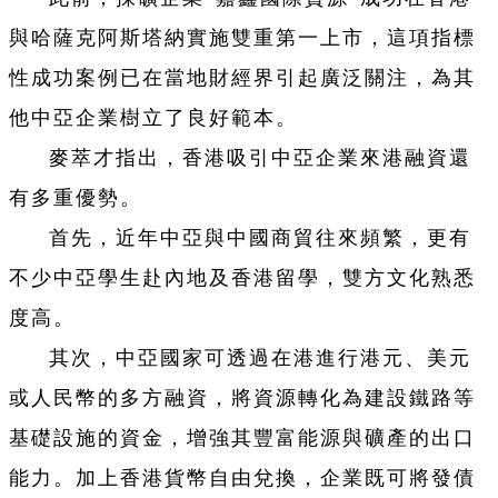
與哈薩克阿斯塔納實施雙重第一上市，這項指標
性成功案例已在當地財經界引起廣泛關注，為其
他中亞企業樹立了良好範本。
麥萃才指出，香港吸引中亞企業來港融資還
有多重優勢。
首先，近年中亞與中國商貿往來頻繁，更有
不少中亞學生赴內地及香港留學，雙方文化熟悉
度高。
其次，中亞國家可透過在港進行港元、美元
或人民幣的多方融資，將資源轉化為建設鐵路等
基礎設施的資金，增強其豐富能源與礦產的出口
能力。加上香港貨幣自由兌換，企業既可將發債