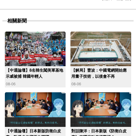
相關新聞
【中通論壇】8名韓生闖美軍基地
【解局】曹波：中國電網開始應
示威被捕 韓國年輕人
用量子技術，以後會不再
08-06
08-06
【中通論壇】日本新版防衛白皮
對話陳洋：日本新版《防衛白皮