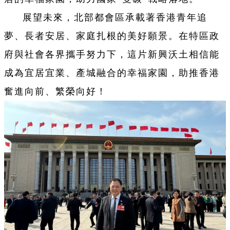
展望未來，北部都會區承載著香港青年追
夢、長者安居、家庭扎根的美好願景。在特區政
府與社會各界攜手努力下，這片新興沃土相信能
成為宜居宜業、產城融合的幸福家園，助推香港
奮進向前、繁榮向好！