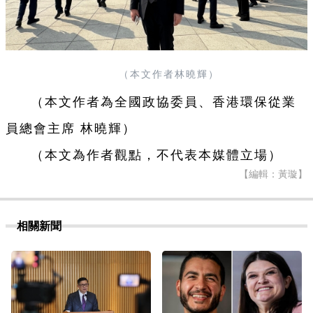
（本文作者林曉輝）
（本文作者為全國政協委員、香港環保從業
）
員總會主席 林曉輝
（本文為作者觀點，不代表本媒體立場）
【編輯：黃璇】
相關新聞