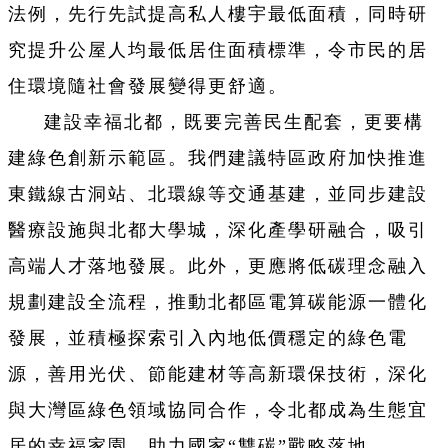
法例，先行先試提高私人樓宇最低面積，同時研
究提升公屋人均最低居住面積標準，令市民的居
住環境隨社會發展變得更舒適。
建設幸福北都，既要完善民生配套，更要構
建綠色創新示範區。我們建議特區政府加快推進
東鐵線古洞站、北環線等交通基建，並同步建設
醫療設施與北都大學城，深化產學研融合，吸引
高端人才落地發展。此外，更應將低碳理念融入
規劃建設全流程，推動北都區電算碳能源一體化
發展，並積極探索引入內地低價穩定的綠色電
源，善用光伏、節能建材等高新環保技術，深化
與大灣區綠色領域協同合作，令北都成為生態宜
居的幸福家園，助力國家“雙碳”戰略落地。