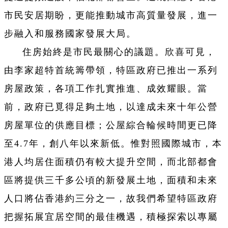
市民安居期盼，更能推動城市高質量發展，進一
步融入和服務國家發展大局。
住房始終是市民最關心的議題。欣喜可見，
由李家超特首統籌帶領，特區政府已推出一系列
房屋政策，各項工作扎實推進、成效耀眼。當
前，政府已覓得足夠土地，以達成未來十年公營
房屋單位的供應目標；公屋綜合輪候時間更已降
至4.7年，創八年以來新低。惟對照國際城市，本
港人均居住面積仍有較大提升空間，而北部都會
區將提供三千多公頃的新發展土地，面積和未來
人口將佔香港約三分之一，故我們希望特區政府
把握拓展宜居空間的最佳機遇，積極探索以專屬