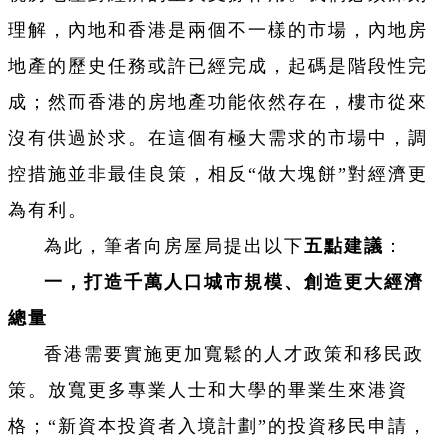
理解，內地和香港是兩個不一樣的市場，內地房
地產的歷史任務或許已經完成，起碼是階段性完
成；然而香港的房地產功能依然存在，樓市從來
沒有供過於求。在這個有極大需求的市場中，調
控措施並非最佳良策，相反“做大塊餅”對經濟更
為有利。
為此，筆者向房屋局提出以下
五點建議
：
一，打造千萬人口城市規模、創造更大經濟
總量
香港需要實施更加寬鬆的人才政策和移民政
策。放寬更多專業人士和大學的畢業生來港資
格；“新資本投資者入境計劃”的投資移民申請，