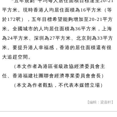
“五年規劃”平均每人居住面積目標達至20-21
平方米。現時香港人均居住面積為16平方米（等
於172呎），五年目標希望能夠增加至20-21平方
米。全國城市的人均居住面積為36平方米，上海
為24平方米、深圳為27平方米、北京則為33平方
米。要提升港人幸福感，香港的居住面積還有很
大追趕空間。
（本文作者為港區省級政協經濟委員會主
任、香港福建社團聯會經濟專業委員會會長）
（本文為作者觀點，不代表本媒體立場）
【編輯：梁嘉軒】