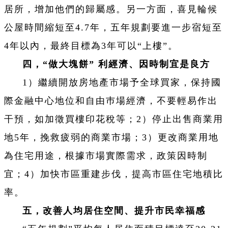
居所，增加他們的歸屬感。另一方面，喜見輪候
公屋時間縮短至4.7年，五年規劃要進一步宿短至
4年以內，最終目標為3年可以“上樓”。
四，“做大塊餅” 利經濟、因時制宜是良方
1）繼續開放房地產市場予全球買家，保持國
際金融中心地位和自由巿場經濟，不要輕易作出
干預，如加徵買樓印花稅等；2）停止出售商業用
地5年，挽救疲弱的商業市場；3）更改商業用地
為住宅用途，根據市場實際需求，政策因時制
宜；4）加快市區重建步伐，提高市區住宅地積比
率。
五，改善人均居住空間、提升市民幸福感