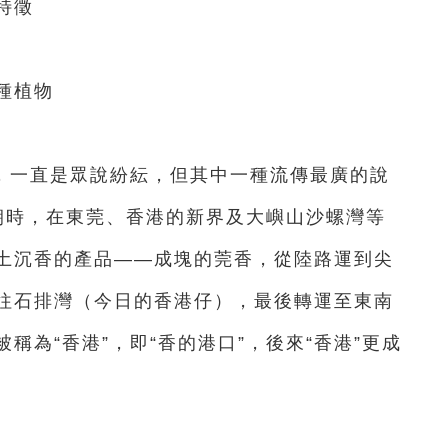
特徵
種植物
，一直是眾說紛紜，但其中一種流傳最廣的說
宋朝時，在東莞、香港的新界及大嶼山沙螺灣等
土沉香的產品——成塊的莞香，從陸路運到尖
往石排灣（今日的香港仔），最後轉運至東南
稱為“香港”，即“香的港口”，後來“香港”更成