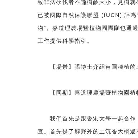
致非法砍伐者不論樹齡大小，見樹就
已被國際自然保護聯盟 (IUCN) 
物”。嘉道理農場暨植物園團隊也通
工作提供科學指引。
【場景】張博士介紹苗圃種植的
【同期】嘉道理農場暨植物園植物
我們首先是跟香港大學一起合作，
查。首先是了解野外的土沉香大概還