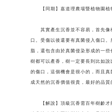
【同期】嘉道理農場暨植物園植物
其實產生沉香並不容易，首先像樹
口。受傷以後還要有真菌侵入傷口。
脂，還包含由於真菌侵染形成的一些
樹都可以產香，樹一定要長到比如說
的傷口，這個機會是很小的，而且真
成天然的沉香價值很貴，最好的品質
【解說】頂級沉香需百年樹齡才能