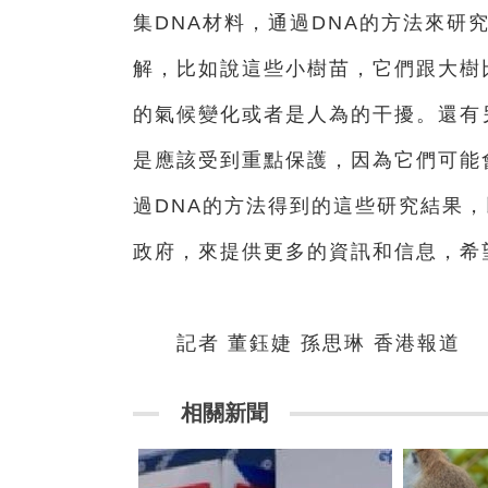
集DNA材料，通過DNA的方法來研
解，比如說這些小樹苗，它們跟大樹
的氣候變化或者是人為的干擾。還有
是應該受到重點保護，因為它們可能
過DNA的方法得到的這些研究結果
政府，來提供更多的資訊和信息，希
記者 董鈺婕 孫思琳 香港報道
相關新聞