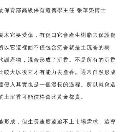
保育部高級保育遺傳學主任 張華榮博士
木它要受傷，有傷口它會產生樹脂去保護傷
所以它這裡面不僅包含沉香就是土沉香的樹
代謝產物，混合形成了沉香。不是所有的沉香
比較大以後它才有能力去產香。通常自然形成
菌侵入其實也是一個漫長的過程。所以就會造
的土沉香可能價格會比黃金都貴。
形成，但生長速度遠追不上市場需求。這導