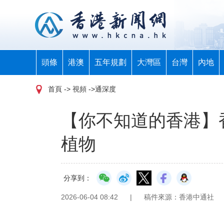
頭條
港澳
五年規劃
大灣區
台灣
內地
首頁
-> 視頻 ->通深度
【你不知道的香港】
植物
分享到：
2026-06-04 08:42
|
稿件來源：香港中通社