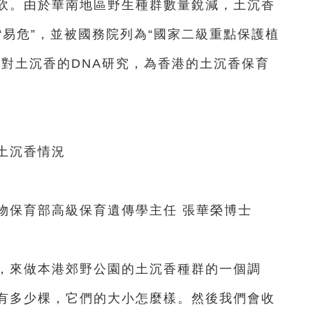
砍。由於華南地區野生種群數量銳減，土沉香
評為“易危”，並被國務院列為“國家二級重點保護植
過對土沉香的DNA研究，為香港的土沉香保育
土沉香情況
保育部高級保育遺傳學主任 張華榮博士
來做本港郊野公園的土沉香種群的一個調
有多少棵，它們的大小怎麼樣。然後我們會收