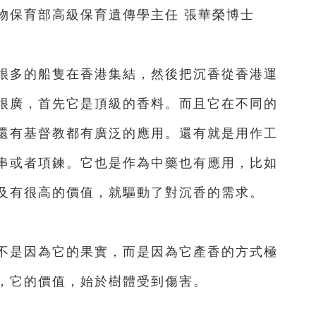
保育部高級保育遺傳學主任 張華榮博士
多的船隻在香港集結，然後把沉香從香港運
很廣，首先它是頂級的香料。而且它在不同的
還有基督教都有廣泛的應用。還有就是用作工
串或者項鍊。它也是作為中藥也有應用，比如
及有很高的價值，就驅動了對沉香的需求。
是因為它的果實，而是因為它產香的方式極
，它的價值，始於樹體受到傷害。