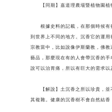
【同期】嘉道理農場暨植物園植物
根據史料的記載，在那個時候有很
到世界上不同的地方。沉香它的運用
宗教當中，比如說像伊斯蘭教，佛教
藝品，那麼現在有的人會帶沉香的手
說可以治胃痛，所以有巨大的需求以
【解說】土沉香之所以珍貴，並不
其複雜。健康的沉香樹不會自然結香