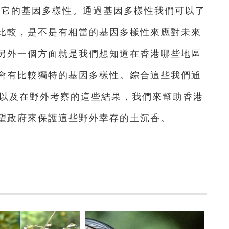
究它的基因多樣性。通過基因多樣性我們可以了
比較，是不是有相當的基因多樣性來應對未來
另外一個方面就是我們想知道在香港哪些地區
會有比較獨特的基因多樣性。綜合這些我們通
，以及在野外考察的這些結果，我們來幫助香港
望政府來保護這些野外幸存的土沉香。