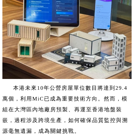
本港未來10年公營房屋單位數目將達到29.4
萬個，利用MiC已成為重要技術方向。然而，模
組在大灣區內地廠房預製、再運至香港地盤裝
嵌，過程涉及跨境生產，如何確保品質監控與溯
源毫無遺漏，成為關鍵挑戰。