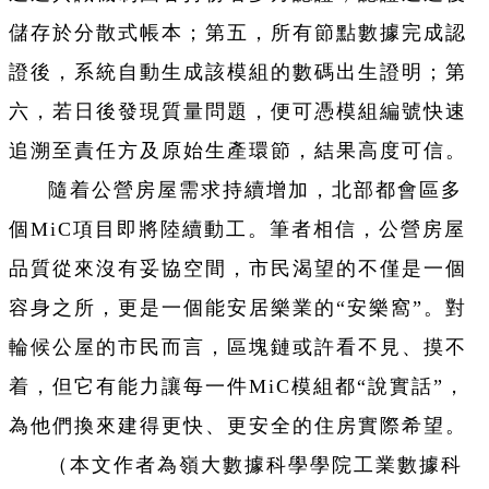
儲存於分散式帳本；第五，所有節點數據完成認
證後，系統自動生成該模組的數碼出生證明；第
六，若日後發現質量問題，便可憑模組編號快速
追溯至責任方及原始生產環節，結果高度可信。
隨着公營房屋需求持續增加，北部都會區多
個MiC項目即將陸續動工。筆者相信，公營房屋
品質從來沒有妥協空間，市民渴望的不僅是一個
容身之所，更是一個能安居樂業的“安樂窩”。對
輪候公屋的市民而言，區塊鏈或許看不見、摸不
着，但它有能力讓每一件MiC模組都“說實話”，
為他們換來建得更快、更安全的住房實際希望。
（本文作者為嶺大數據科學學院工業數據科