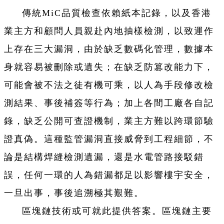
傳統MiC品質檢查依賴紙本記錄，以及香港
業主方和顧問人員親赴內地抽樣檢測，以致運作
上存在三大漏洞，由於缺乏數碼化管理，數據本
身就容易被刪除或遺失；在缺乏防篡改能力下，
可能會被不法之徒有機可乘，以人為手段修改檢
測結果、事後補簽等行為；加上各間工廠各自記
錄，缺乏公開可查證機制，業主方難以跨環節驗
證真偽。這種監管漏洞直接威脅到工程細節，不
論是結構焊縫檢測遺漏，還是水電管路接駁錯
誤，任何一環的人為錯漏都足以影響樓宇安全，
一旦出事，事後追溯極其艱難。
區塊鏈技術或可就此提供答案。區塊鏈主要