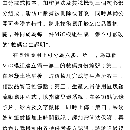
由分散式帳本、加密算法及共識機制三個核心部
分組成，能防止數據被刪除或篡改，同時具備公
開可查證的特性。將此技術應用於MiC品質把
關，等同於為每一件MiC模組生成一張不可篡改
的“數碼出生證明”。
在具體應用上可分為六步。第一，為每個
MiC模組建立獨一無二的數碼身份編號；第二，
在混凝土澆灌後、焊縫檢測完成等生產流程中，
預設品質管控節點；第三，生產人員使用區塊鏈
流動應用程式，以指紋登錄系統，在各節點記錄
照片、影片及文字數據，即時上傳；第四，系統
為每筆數據加上時間戳記，經加密算法保護，再
透過共識機制由各持份者多方認證，認證通過後