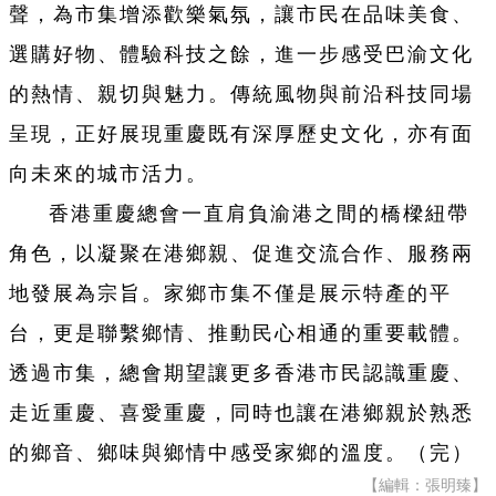
聲，為市集增添歡樂氣氛，讓市民在品味美食、
選購好物、體驗科技之餘，進一步感受巴渝文化
的熱情、親切與魅力。傳統風物與前沿科技同場
呈現，正好展現重慶既有深厚歷史文化，亦有面
向未來的城市活力。
香港重慶總會一直肩負渝港之間的橋樑紐帶
角色，以凝聚在港鄉親、促進交流合作、服務兩
地發展為宗旨。家鄉市集不僅是展示特產的平
台，更是聯繫鄉情、推動民心相通的重要載體。
透過市集，總會期望讓更多香港市民認識重慶、
走近重慶、喜愛重慶，同時也讓在港鄉親於熟悉
的鄉音、鄉味與鄉情中感受家鄉的溫度。
（完）
【編輯：張明臻】