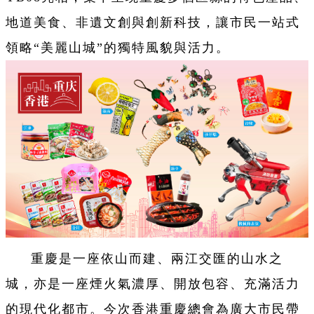
地道美食、非遺文創與創新科技，讓市民一站式
領略“美麗山城”的獨特風貌與活力。
重慶是一座依山而建、兩江交匯的山水之
城，亦是一座煙火氣濃厚、開放包容、充滿活力
的現代化都市。今次香港重慶總會為廣大市民帶