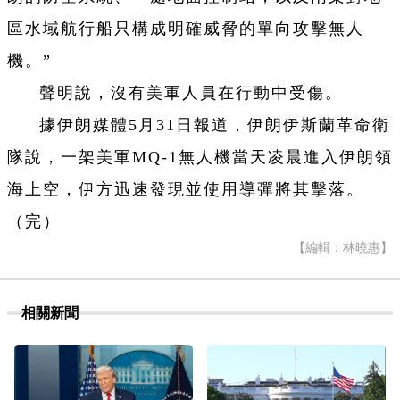
區水域航行船只構成明確威脅的單向攻擊無人
機。”
聲明說，沒有美軍人員在行動中受傷。
據伊朗媒體5月31日報道，伊朗伊斯蘭革命衛
隊說，一架美軍MQ-1無人機當天凌晨進入伊朗領
海上空，伊方迅速發現並使用導彈將其擊落。
（完）
【編輯：林曉惠】
相關新聞