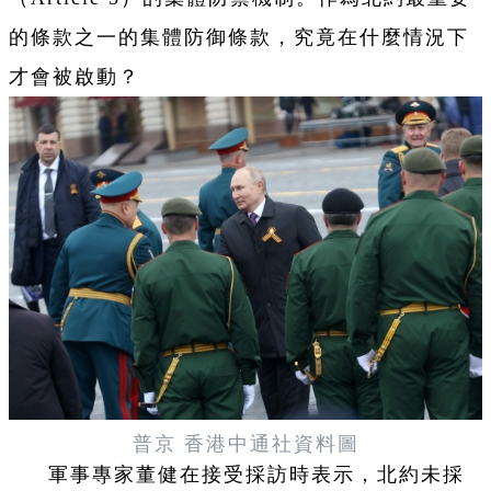
的條款之一的集體防御條款，究竟在什麼情況下
才會被啟動？
普京 香港中通社資料圖
軍事專家董健在接受採訪時表示，北約未採