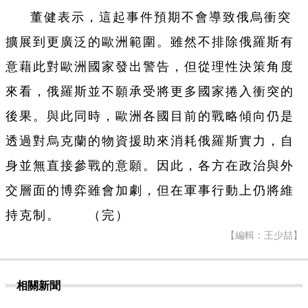
董健表示，這起事件預期不會導致俄烏衝突
擴展到更廣泛的歐洲範圍。雖然不排除俄羅斯有
意藉此對歐洲國家發出警告，但從理性決策角度
來看，俄羅斯並不願承受將更多國家捲入衝突的
後果。與此同時，歐洲各國目前的戰略傾向仍是
透過對烏克蘭的物資援助來消耗俄羅斯實力，自
身並無直接參戰的意願。因此，各方在政治與外
交層面的博弈雖會加劇，但在軍事行動上仍將維
持克制。 （完）
【編輯：王少喆】
相關新聞