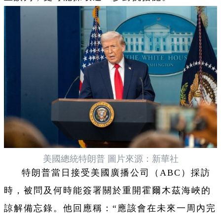
美國總統特朗普 圖片來源：新華社
特朗普當日接受美國廣播公司（ABC）採訪
時，被問及何時能簽署關於重開霍爾木茲海峽的
諒解備忘錄。他回應稱：“應該會在未來一周內完