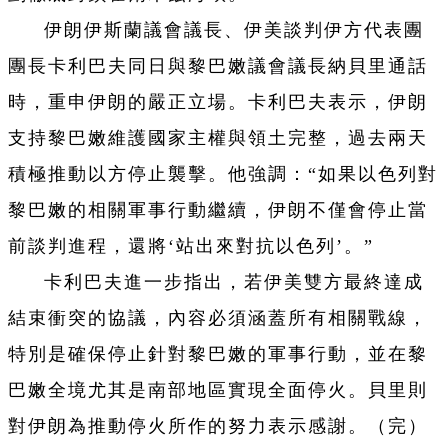
伊朗伊斯蘭議會議長、伊美談判伊方代表團
團長卡利巴夫同日與黎巴嫩議會議長納貝里通話
時，重申伊朗的嚴正立場。卡利巴夫表示，伊朗
支持黎巴嫩維護國家主權與領土完整，過去兩天
積極推動以方停止襲擊。他強調：“如果以色列對
黎巴嫩的相關軍事行動繼續，伊朗不僅會停止當
前談判進程，還將‘站出來對抗以色列’。”
卡利巴夫進一步指出，若伊美雙方最終達成
結束衝突的協議，內容必須涵蓋所有相關戰線，
特別是確保停止針對黎巴嫩的軍事行動，並在黎
巴嫩全境尤其是南部地區實現全面停火。貝里則
對伊朗為推動停火所作的努力表示感謝。（完）