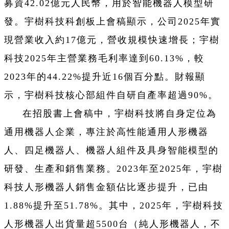
募資42.02億元人民幣，用於智能機器人模型研
發。宇樹科技科創板上會稿顯示，公司2025年實
現營業收入約17億元，營收規模快速增長；宇樹
科技2025年主營業務毛利率達到60.13%，較
2023年的44.22%提升近16個百分點。財報顯
示，宇樹科技核心部組件自研自產率超過90%。
在招股書上會稿中，宇樹科技將自身定位為
通用機器人企業，專注於高性能通用人形機器
人、四足機器人、機器人組件及具身智能模型的
研發、生產和銷售業務。2023年至2025年，宇樹
科技人形機器人銷售金額佔比逐步提升，已由
1.88%提升至51.78%。其中，2025年，宇樹科技
人形機器人出貨量超5500台（純人形機器人，不