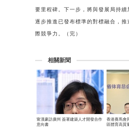
要里程碑。下一步，將與發展局持續
逐步推進已發布標準的對標融合，推
際競爭力。（完）
相關新聞
甯漢豪訪廣州 簽署建築人才開發合作
香港賽馬會
意向書
區體育高質