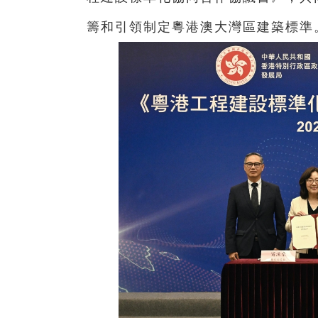
籌和引領制定粵港澳大灣區建築標準