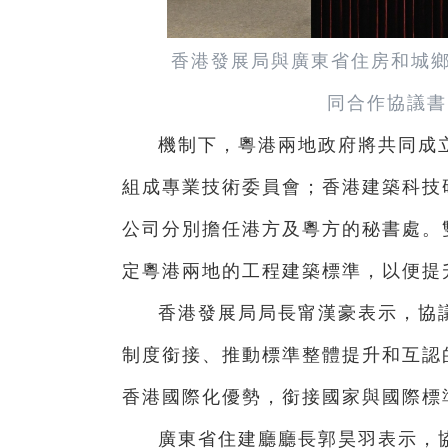
香港發展局與廣東省住房和城鄉
同合作協議書
機制下，粵港兩地政府將共同成
組成專業技術委員會；香港建築科技
公司分別擔任港方及粵方的秘書處。
定粵港兩地的工程建築標準，以便提
香港發展局局長甯漢豪表示，協
制度銜接、推動標準整體提升和互認
香港國際化優勢，銜接國家與國際標
廣東省住建廳廳長郭昊羽表示，