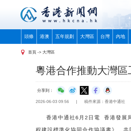
頭條
港澳
五年規劃
大灣區
台灣
內地
首頁
-> 大灣區
粵港合作推動大灣區
分享到：
2026-06-03 09:56
|
稿件來源：香港中通社
香港中通社6月2日電 香港發展
程建設標準化協同合作協議書》，共