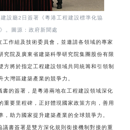
建設廳2日簽署《粵港工程建設標準化協
》。圖源：政府新聞處
立工作組及技術委員會，並邀請各領域的專家
研究院及廣東省建築科學研究院集團股份有限
雙方將於指定工程建設領域共同統籌和引領制
升大灣區建築產業的競爭力。
議書的簽署，是粵港兩地在工程建設領域深化
的重要里程碑，正好體現國家政策方向，善用
準，助力國家提升建築產業的全球競爭力。
協議書簽署是雙方深化規則銜接機制對接的重