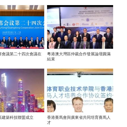
席會議第二十四次會議在
粵港澳大灣區仲裁合作發展論壇圓滿
結束
區建築科技聯盟成立
香港賽馬會與廣東省共同培育賽馬人
才