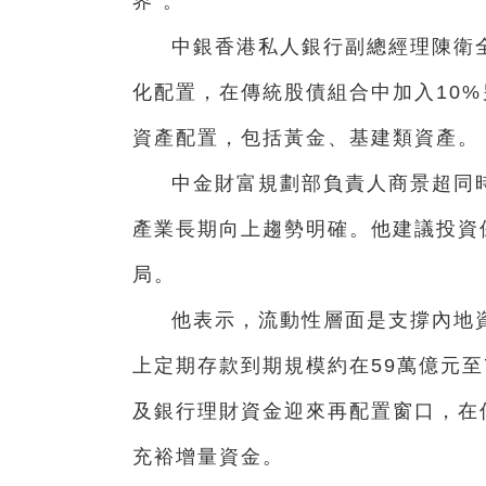
界”。
中銀香港私人銀行副總經理陳衛
化配置，在傳統股債組合中加入10%
資產配置，包括黃金、基建類資產。
中金財富規劃部負責人商景超同
產業長期向上趨勢明確。他建議投資
局。
他表示，流動性層面是支撐內地資
上定期存款到期規模約在59萬億元至
及銀行理財資金迎來再配置窗口，在
充裕增量資金。