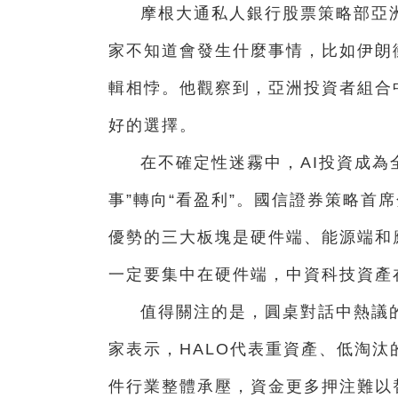
摩根大通私人銀行股票策略部亞
家不知道會發生什麼事情，比如伊朗
輯相悖。他觀察到，亞洲投資者組合中
好的選擇。
在不確定性迷霧中，AI投資成為
事”轉向“看盈利”。國信證券策略首
優勢的三大板塊是硬件端、能源端和
一定要集中在硬件端，中資科技資產
值得關注的是，圓桌對話中熱議的
家表示，HALO代表重資產、低淘汰
件行業整體承壓，資金更多押注難以