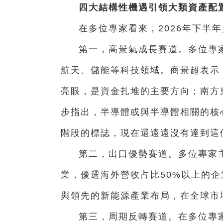
四大結構性機遇引領大類資產配
在多位專家看來，2026年下半
第一，高景氣成長賽道。多位專
航天、儲能等科技領域。商景超表示
亮眼，是資金扎堆的主要方向；南方
步指出，半導體或與半導體相關的核
階段的標誌，現在還遠遠沒有達到這
第二，出口優勢賽道。多位專家
業，優選海外營收占比50%以上的
與領先的新能源產業布局，在全球市場
第三，周期反轉賽道。在多位專