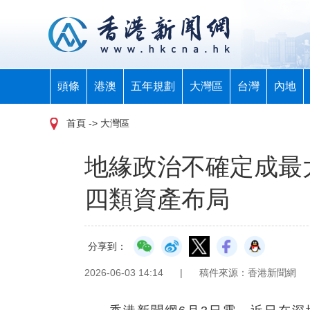
頭條
港澳
五年規劃
大灣區
台灣
內地
首頁
-> 大灣區
地緣政治不確定成最
四類資產布局
分享到：
2026-06-03 14:14
|
稿件來源：香港新聞網