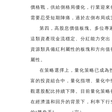
價格戰，供給側格局優化，行業迎來
需要忍受短期陣痛，過於左側布局或
第四，高股息價值板塊。多位專
這類資產現金流穩定、分紅能力突出
資源類具備紅利屬性的板塊和方向值
屬性。
在策略選擇上，量化策略已成為投
富的投資組合中，量化指增、量化中性
觀選股配比持續下降。目前量化策略
在經濟溫和回升的背景下，利率下行