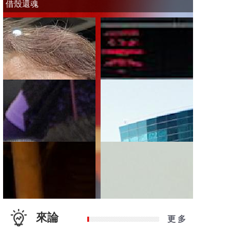
借殼還魂
來論
更 多