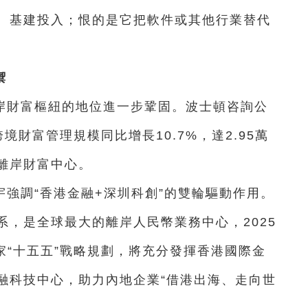
、基建投入；恨的是它把軟件或其他行業替代
禦
岸財富樞紐的地位進一步鞏固。波士頓咨詢公
境財富管理規模同比增長10.7%，達2.95萬
離岸財富中心。
強調“香港金融+深圳科創”的雙輪驅動作用。
，是全球最大的離岸人民幣業務中心，2025
家“十五五”戰略規劃，將充分發揮香港國際金
融科技中心，助力內地企業“借港出海、走向世