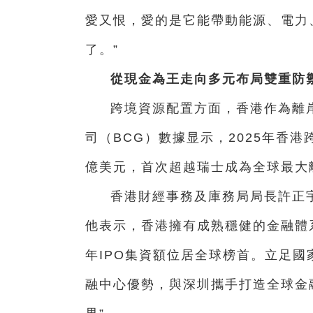
愛又恨，愛的是它能帶動能源、電力
了。”
從現金為王走向多元布局雙重防
跨境資源配置方面，香港作為離
司（BCG）數據显示，2025年香港跨
億美元，首次超越瑞士成為全球最大
香港財經事務及庫務局局長許正宇
他表示，香港擁有成熟穩健的金融體系
年IPO集資額位居全球榜首。立足國
融中心優勢，與深圳攜手打造全球金