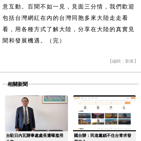
意互動。百聞不如一見，見面三分情，我們歡迎
包括台灣網紅在內的台灣同胞多來大陸走走看
看，用各種方式了解大陸，分享在大陸的真實見
聞和發展機遇。（完）
【編輯：劉春】
相關新聞
台駐日內瓦辦事處處長遭曝濫用
國台辦：民進黨鎖不住台青求發