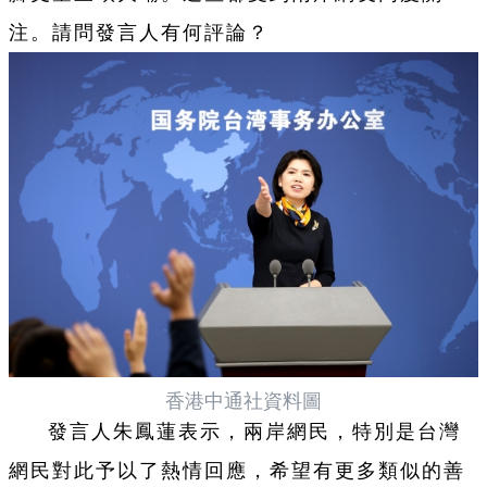
注。請問發言人有何評論？
香港中通社資料圖
發言人朱鳳蓮表示，兩岸網民，特別是台灣
網民對此予以了熱情回應，希望有更多類似的善