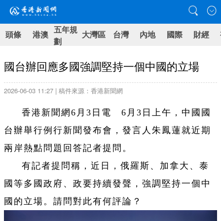
五年規
頭條
港澳
大灣區
台灣
內地
國際
財經
劃
國台辦回應多國強調堅持一個中國的立場
2026-06-03 11:27 | 稿件來源：香港新聞網
香港新聞網6月3日電 6月3日上午，中國國
台辦舉行例行新聞發布會，發言人朱鳳蓮就近期
兩岸熱點問題回答記者提問。
有記者提問稱，近日，俄羅斯、加拿大、泰
國等多國政府、政要持續發聲，強調堅持一個中
國的立場。請問對此有何評論？