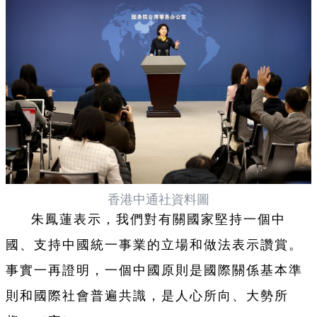
香港中通社資料圖
朱鳳蓮表示，我們對有關國家堅持一個中
國、支持中國統一事業的立場和做法表示讚賞。
事實一再證明，一個中國原則是國際關係基本準
則和國際社會普遍共識，是人心所向、大勢所