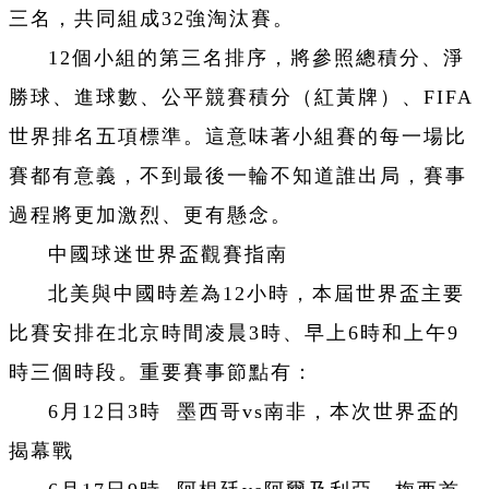
三名，共同組成32強淘汰賽。
12個小組的第三名排序，將參照總積分、淨
勝球、進球數、公平競賽積分（紅黃牌）、FIFA
世界排名五項標準。這意味著小組賽的每一場比
賽都有意義，不到最後一輪不知道誰出局，賽事
過程將更加激烈、更有懸念。
中國球迷世界盃觀賽指南
北美與中國時差為12小時，本屆世界盃主要
比賽安排在北京時間凌晨3時、早上6時和上午9
時三個時段。重要賽事節點有：
6月12日3時 墨西哥vs南非，本次世界盃的
揭幕戰