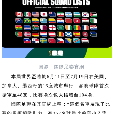
圖源：國際足聯官網
本屆世界盃將於6月11日至7月19日在美國、
加拿大、墨西哥的16座城市舉行，參賽球隊首次
擴軍至48支，比賽場次也大幅增至104場。
國際足聯在其官網上稱：“這個名單展現了比
賽的規模和吸引力，有357名球員此前至少入選