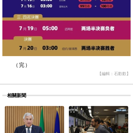
（完）
【編輯：石歡歡】
相關新聞