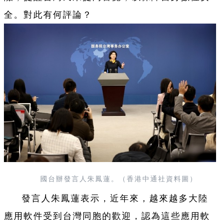
全。對此有何評論？
國台辦發言人朱鳳蓮。（香港中通社資料圖）
發言人朱鳳蓮表示，近年來，越來越多大陸
應用軟件受到台灣同胞的歡迎，認為這些應用軟