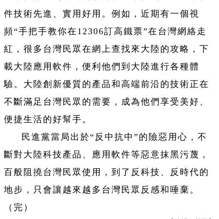
件技術先進、實用好用。例如，近期有一個視
頻“手把手教你在12306訂高鐵票”在台灣網絡走
紅，很多台灣民眾在網上查找來大陸的攻略，下
載大陸應用軟件，便利他們到大陸進行各種體
驗。大陸創新優質的產品和高端前沿的技術正在
不斷滿足台灣民眾的需要，成為他們享受美好、
便捷生活的好幫手。
民進黨當局出於“反中抗中”的險惡用心，不
斷對大陸科技產品、應用軟件等惡意抹黑污蔑，
百般阻撓台灣民眾使用，到了反科技、反時代的
地步，只會讓越來越多台灣民眾反感和唾棄。
（完）