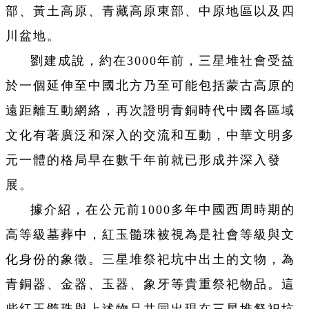
部、黃土高原、青藏高原東部、中原地區以及四
川盆地。
劉建成說，約在3000年前，三星堆社會受益
於一個延伸至中國北方乃至可能包括蒙古高原的
遠距離互動網絡，再次證明青銅時代中國各區域
文化有著廣泛和深入的交流和互動，中華文明多
元一體的格局早在數千年前就已形成并深入發
展。
據介紹，在公元前1000多年中國西周時期的
高等級墓葬中，紅玉髓珠被視為是社會等級與文
化身份的象徵。三星堆祭祀坑中出土的文物，為
青銅器、金器、玉器、象牙等貴重祭祀物品。這
些紅玉髓珠與上述物品共同出現在三星堆祭祀坑