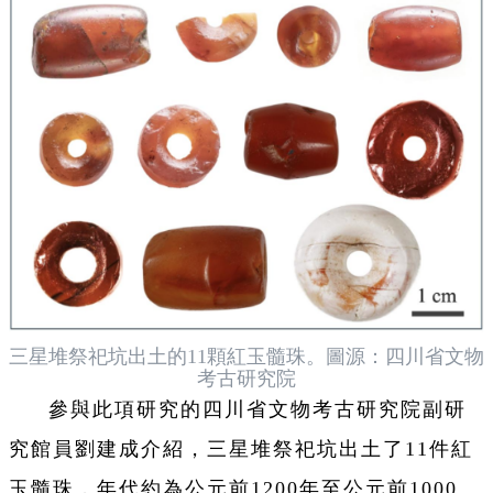
三星堆祭祀坑出土的11顆紅玉髓珠。圖源：四川省文物
考古研究院
參與此項研究的四川省文物考古研究院副研
究館員劉建成介紹，三星堆祭祀坑出土了11件紅
玉髓珠，年代約為公元前1200年至公元前1000