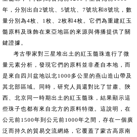
年，分別出自2號坑、5號坑、7號坑和8號坑，數
量分別為4枚、1枚、2枚和4枚。它們為重建紅玉
髓原料及珠飾在東亞地區的來源與傳播提供了關
鍵證據。
考古學家對三星堆出土的紅玉髓珠進行了微
量元素分析，發現它們的原料並非產自本地，而
是來自四川盆地以北1000多公里的燕山造山帶及
其北部區域。同時，研究人員還對比了甘肅、陝
西、北京同一時期出土的紅玉髓珠，結果顯示這
些珠子也都有來自北方的原料特徵。這說明，在
公元前1500年到公元前1000年之間，存在一個廣
泛而持久的貿易交流網絡，它覆蓋了蒙古高原南