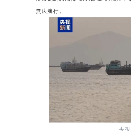
無法航行。
央視