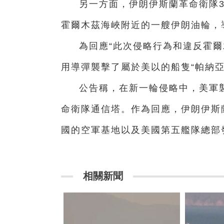
另一方面，伊朗伊斯蘭革命衛隊
霍爾木茲海峽附近的一艘伊朗油輪，
為回應“此次侵略行為和違反霍爾
用導彈襲擊了屬於美以的船隻“帕納亞
公告稱，在新一輪侵略中，美軍
命衛隊通信塔。作為回應，伊朗伊斯
國的空軍基地以及美國第五艦隊總部
相關新聞