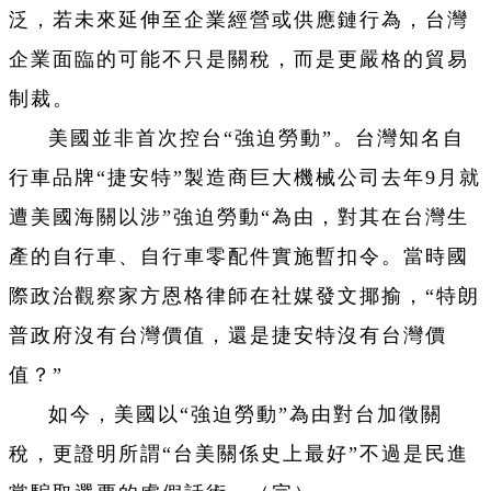
泛，若未來延伸至企業經營或供應鏈行為，台灣
企業面臨的可能不只是關稅，而是更嚴格的貿易
制裁。
美國並非首次控台“強迫勞動”。台灣知名自
行車品牌“捷安特”製造商巨大機械公司去年9月就
遭美國海關以涉”強迫勞動“為由，對其在台灣生
產的自行車、自行車零配件實施暫扣令。當時國
際政治觀察家方恩格律師在社媒發文揶揄，“特朗
普政府沒有台灣價值，還是捷安特沒有台灣價
值？”
如今，美國以“強迫勞動”為由對台加徵關
稅，更證明所謂“台美關係史上最好”不過是民進