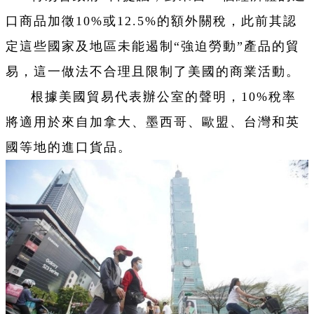
口商品加徵10%或12.5%的額外關稅，此前其認
定這些國家及地區未能遏制“強迫勞動”產品的貿
易，這一做法不合理且限制了美國的商業活動。
根據美國貿易代表辦公室的聲明，10%稅率
將適用於來自加拿大、墨西哥、歐盟、台灣和英
國等地的進口貨品。