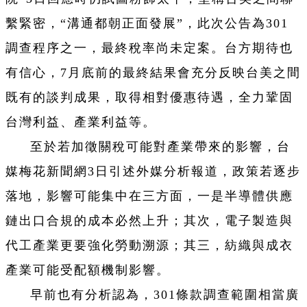
繫緊密，“溝通都朝正面發展”，此次公告為301
調查程序之一，最終稅率尚未定案。台方期待也
有信心，7月底前的最終結果會充分反映台美之間
既有的談判成果，取得相對優惠待遇，全力鞏固
台灣利益、產業利益等。
至於若加徵關稅可能對產業帶來的影響，台
媒梅花新聞網3日引述外媒分析報道，政策若逐步
落地，影響可能集中在三方面，一是半導體供應
鏈出口合規的成本必然上升；其次，電子製造與
代工產業更要強化勞動溯源；其三，紡織與成衣
產業可能受配額機制影響。
早前也有分析認為，301條款調查範圍相當廣