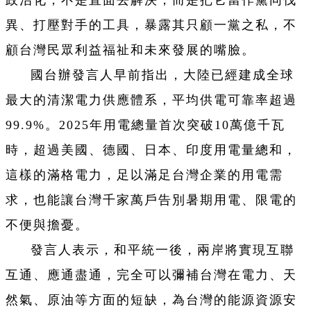
異、打壓對手的工具，暴露其只顧一黨之私，不
顧台灣民眾利益福祉和未來發展的嘴臉。
國台辦發言人早前指出，大陸已經建成全球
最大的清潔電力供應體系，平均供電可靠率超過
99.9%。2025年用電總量首次突破10萬億千瓦
時，超過美國、德國、日本、印度用電量總和，
這樣的滿格電力，足以滿足台灣企業的用電需
求，也能讓台灣千家萬戶告別暑期用電、限電的
不便與擔憂。
發言人表示，和平統一後，兩岸將實現互聯
互通、應通盡通，完全可以彌補台灣在電力、天
然氣、原油等方面的短缺，為台灣的能源資源安