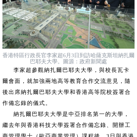
香港特區行政長官李家超6月3日到訪哈薩克斯坦納扎爾
巴耶夫大學。圖源：政府新聞處
李家超參觀納扎爾巴耶夫大學，與校長瓦卡
爾會面，就加強兩地高等教育合作交流意見，隨
後出席納扎爾巴耶夫大學和香港高等院校簽署合
作備忘錄的儀式。
納扎爾巴耶夫大學是中亞排名第一的大學，
繼去年與香港科技大學簽署合作備忘錄、開辦工
商管理學士（歐亞商業管理）課程後，3日與香港