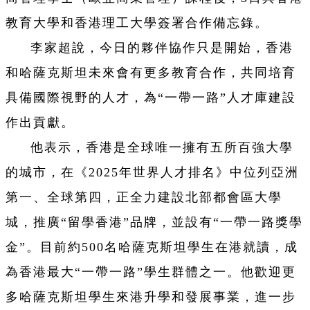
教育大學和香港理工大學簽署合作備忘錄。
李家超說，今日的夥伴協作只是開始，香港
和哈薩克斯坦未來會有更多教育合作，共同培育
具備國際視野的人才，為“一帶一路”人才庫建設
作出貢獻。
他表示，香港是全球唯一擁有五所百強大學
的城市，在《2025年世界人才排名》中位列亞洲
第一、全球第四，正全力建設北部都會區大學
城，推廣“留學香港”品牌，並設有“一帶一路獎學
金”。目前約500名哈薩克斯坦學生在港就讀，成
為香港最大“一帶一路”學生群體之一。他歡迎更
多哈薩克斯坦學生來港升學和發展事業，進一步