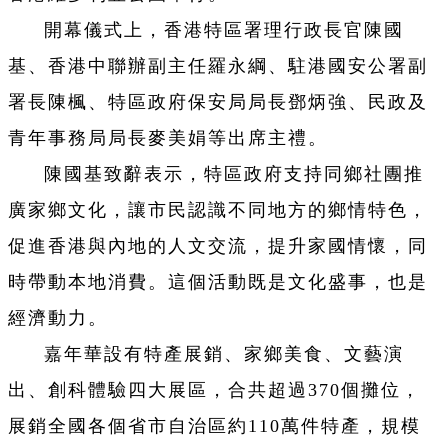
開幕儀式上，香港特區署理行政長官陳國
基、香港中聯辦副主任羅永綱、駐港國安公署副
署長陳楓、特區政府保安局局長鄧炳強、民政及
青年事務局局長麥美娟等出席主禮。
陳國基致辭表示，特區政府支持同鄉社團推
廣家鄉文化，讓市民認識不同地方的鄉情特色，
促進香港與內地的人文交流，提升家國情懷，同
時帶動本地消費。這個活動既是文化盛事，也是
經濟動力。
嘉年華設有特產展銷、家鄉美食、文藝演
出、創科體驗四大展區，合共超過370個攤位，
展銷全國各個省市自治區約110萬件特產，規模