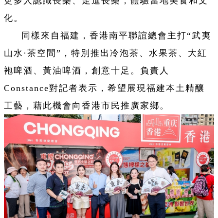
更多人認識長樂、走進長樂，體驗當地美食和文
化。
同樣來自福建，香港南平聯誼總會主打“武夷
山水·茶空間”，特別推出冷泡茶、水果茶、大紅
袍啤酒、黃油啤酒，創意十足。負責人
Constance對記者表示，希望展現福建本土精釀
工藝，藉此機會向香港市民推廣家鄉。