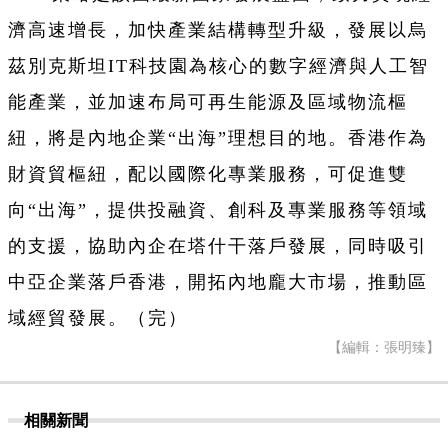
濟高速增長，加快產業結構轉型升級，發展以烏
茲別克斯坦IT科技園為核心的數字經濟與人工智
能產業，並加速布局可再生能源及區域物流樞
紐，將是內地企業“出海”理想目的地。香港作為
財資貿樞紐，配以國際化專業服務，可促進雙
向“出海”，提供投融資、創科及專業服務等領域
的支援，協助內企在塔什干落戶發展，同時吸引
中亞企業落戶香港，開拓內地龐大市場，推動區
域經貿發展。（完）
【編輯：張明臻】
相關新聞