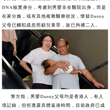
DNA核實身分，考慮到男嬰非在醫院出身，而是
在家分娩，或有其他複雜醫療狀況，懷疑Danny
父母已觸犯疏忽照顧兒童罪，故已拘捕二人。
警方指，男嬰Danny父母均是香港人，有入
境記錄，但拒透露具體返港時間，目前政府已成