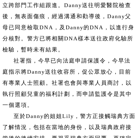
立跨部門工作組跟進。Danny送往明愛醫院檢查
後，無表面傷痕，經過溝通和勸導後，Danny父
母已同意檢取DNA，及Danny的DNA，以進行身
分核對。警方已將相關DNA樣本送往政府化驗所
檢驗，暫時未有結果。
社署指，今早已向法庭申請保護令，今早法
庭指示將Danny送往收容所，促公眾放心，目前
有專業人士照顧。社署也會與專業人員商討，以
執行照顧兒童的福利計劃，而申請監護令是其中
一個選項。
至於Danny的姐姐Lily，警方正接觸瑞典方面
了解情況，包括在當地的身份，以及瑞典政府接