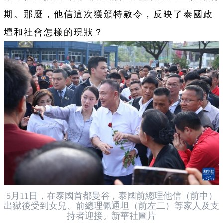
期。那麼，他信這次獲頒特赦令，反映了泰國政
壇和社會怎樣的現狀？
5月11日，在泰國首都曼谷，泰國前總理他信（前中）
出獄後受到女兒、前總理佩通坦（前左二）等家人及支
持者迎接。新華社圖片