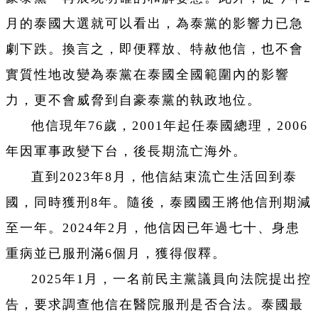
月的泰國大選就可以看出，為泰黨的影響力已急
劇下跌。換言之，即便釋放、特赦他信，也不會
實質性地改變為泰黨在泰國全國範圍內的影響
力，更不會威脅到自豪泰黨的執政地位。
他信現年76歲，2001年起任泰國總理，2006
年因軍事政變下台，後長期流亡海外。
直到2023年8月，他信結束流亡生活回到泰
國，同時獲刑8年。隨後，泰國國王將他信刑期減
至一年。2024年2月，他信因已年過七十、身患
重病並已服刑滿6個月，獲得假釋。
2025年1月，一名前民主黨議員向法院提出控
告，要求調查他信在醫院服刑是否合法。泰國最