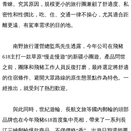
青睞。究其原因，規模更小的旅行團兼顧了舒適度、私
密性和性價比，吃、住、交通一律不操心，尤其適合距
離更遠、有駕車需求的目的地。
南野旅行運營總監馬先生透露，今年公司在飛豬
618主打一款草原“慢走慢遊”的新疆小團遊。產品問世
之前，團隊和飛豬工作人員反復打磨，最終選定將舒適
的住宿條件、避開大眾路線的原生態景點作為特色。一
經推出，就受到了熱烈歡迎。
與此同時，世紀遊輪、長航文旅等國內郵輪的頭部
品牌也在今年飛豬618首度集中亮相，帶來了一系列長
江三峽郵輪爆款商品，不僅價格“香”，出遊日期還能覆