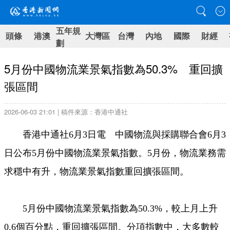
五年規
頭條
港澳
大灣區
台灣
內地
國際
財經
劃
5月份中國物流業景氣指數為50.3% 重回擴
張區間
2026-06-03 21:01 | 稿件來源：香港中通社
香港中通社6月3日電 中國物流與採購聯合會6月3
日公布5月份中國物流業景氣指數。5月份，物流業務需
求穩中有升，物流業景氣指數重回擴張區間。
5月份中國物流業景氣指數為50.3%，較上月上升
0.6個百分點，重回擴張區間。分項指數中，大多數較