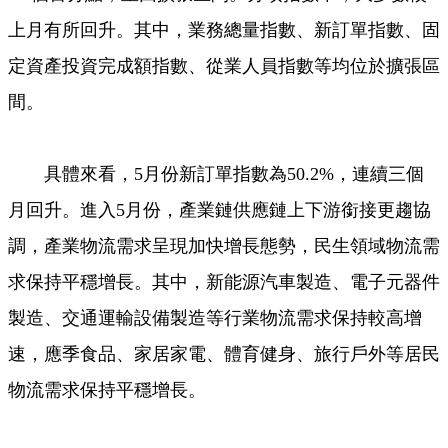
上月有所回升。其中，業務總量指數、新訂單指數、固
定資產投資完成額指數、從業人員指數等均位於擴張區
間。
具體來看，5月份新訂單指數為50.2%，連續三個
月回升。進入5月份，產業鏈供應鏈上下游銜接更趨協
調，產業物流需求呈現加快增長態勢，民生領域物流需
求保持平穩增長。其中，新能源汽車製造、電子元器件
製造、交通運輸設備製造等行業物流需求保持較高增
速，應季食品、家居家電、體育健身、旅行戶外等居民
物流需求保持平穩增長。