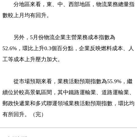
分地區來看，東、中、西部地區，物流業務總量指
數較上月均有回升。
另外，5月份物流企業主營業務成本指數為
52.6%，環比上升0.3個百分點，企業反映燃料成本、人
工等成本上升壓力加大。
從市場預期來看，業務活動預期指數為55.9%，繼
續位於較高景氣區間，其中鐵路運輸業、道路運輸業、
郵政快遞業和多式聯運領域業務活動預期指數，環比均
有所回升。（完）