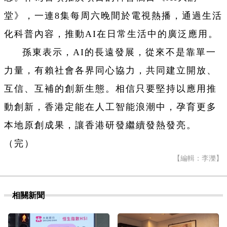
堂》，一連8集每周六晚間於電視熱播，通過生活
化科普內容，推動AI在日常生活中的廣泛應用。
孫東表示，AI的長遠發展，從來不是靠單一
力量，有賴社會各界同心協力，共同建立開放、
互信、互補的創新生態。相信只要堅持以應用推
動創新，香港定能在人工智能浪潮中，孕育更多
本地原創成果，讓香港研發繼續發熱發亮。
（完）
【編輯：李濼】
相關新聞