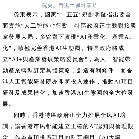
孫東。香港中通社圖片
孫東表示，國家“十五五”規劃明確指出要全
面實施“人工智能+”行動。特區政府正主動對接國
家發展大局，多管齊下實現“AI產業化、產業AI
化”，積極完善香港AI生態圈。特區政府將成
立“AI+與產業發展策略委員會”，為人工智能帶
動產業轉型訂定具體策略，創造有利條件；而香
港人工智能研發院亦即將投入運作，推動AI項目
研發及成果轉化，加速香港AI生態圈的全方位發
展。
同時，香港特區政府正全力推展全民AI培
訓，讓香港市民都能建立正確的AI認知與倫理觀
念。作為首項推廣項目的科普欄目《AI大講