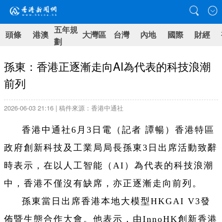
五年規
頭條
港澳
大灣區
台灣
內地
國際
財經
劃
孫東：香港正逐漸走向AI為代表的科技浪潮
前列
2026-06-03 21:16 | 稿件來源：香港中通社
香港中通社6月3日電（記者 譚暢）香港特區
政府創新科技及工業局局長孫東3日出席活動致辭
時表示，在以人工智能（AI）為代表的科技浪潮
中，香港不僅沒有缺席，亦正逐漸走向前列。
孫東當日出席香港本地大模型HKGAI V3發
佈暨生態合作大會。他表示，由InnoHK創新香港