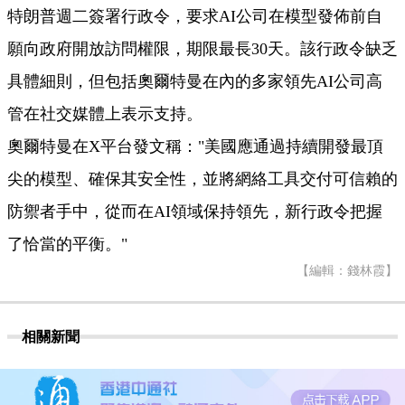
特朗普週二簽署行政令，要求AI公司在模型發佈前自
願向政府開放訪問權限，期限最長30天。該行政令缺乏
具體細則，但包括奧爾特曼在內的多家領先AI公司高
管在社交媒體上表示支持。
奧爾特曼在X平台發文稱："美國應通過持續開發最頂
尖的模型、確保其安全性，並將網絡工具交付可信賴的
防禦者手中，從而在AI領域保持領先，新行政令把握
了恰當的平衡。"
【編輯：錢林霞】
相關新聞