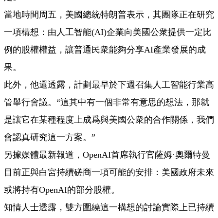
當地時間周五，美國總統特朗普表示，其團隊正在研究
一項構想：由人工智能(AI)企業向美國公衆提供一定比
例的股權權益，讓普通民衆能夠分享AI產業發展的成
果。
此外，他還透露，計劃最早於下週召集人工智能行業高
管舉行會議。“這其中有一個非常有意思的想法，那就
是讓它在某種程度上成爲與美國公衆的合作關係，我們
會認真研究這一方案。”
另據媒體最新報道，OpenAI首席執行官薩姆·奧爾特曼
目前正與白宮持續磋商一項可能的安排：美國政府未來
或將持有OpenAI的部分股權。
知情人士透露，雙方圍繞這一構想的討論實際上已持續