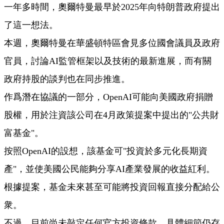
一年多時間，奧爾特曼最早於2025年向特朗普政府提出
了這一想法。
本週，奧爾特曼在華盛頓特區會見多位國會議員及政府
官員，討論AI監管框架以及技術的最新進展，而有關
政府持股的談判也在同步推進。
作爲潛在協議的一部分，OpenAI可能向美國政府捐贈
股權，用於注資該公司在4月政策提案中提出的"公共財
富基金"。
按照OpenAI的設想，該基金可"投資於多元化長期資
產"，並使美國公民能夠分享AI產業發展的收益紅利。
根據提案，基金未來甚至可能將投資回報直接分配給公
衆。
不過，目前尚未敲定任何官方投資條款，具體細節仍存