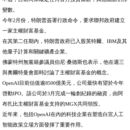
變數。
今年2月份，特朗普簽署行政命令，要求聯邦政府建立
一家主權財富基金。
在其第二任期內，特朗普政府已入股英特爾、IBM及其
他量子計算和關鍵礦產企業。
佛蒙特州無黨籍參議員伯尼·桑德斯也表示，他在週三
與奧爾特曼會面時討論了主權財富基金的概念。
OpenAI目前估值逾8500億美元，公司最快有望於今年
啓動IPO。該公司於3月完成一輪創紀錄的融資，由阿
布扎比主權財富基金支持的MGX共同領投。
近年來，包括OpenAI在內的科技企業在塑造白宮人工
智能政策立場方面發揮了重要作用。